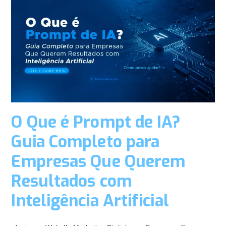
O Que é Prompt de IA?
Guia Completo para
Empresas Que Querem
Resultados com
Inteligência Artificial