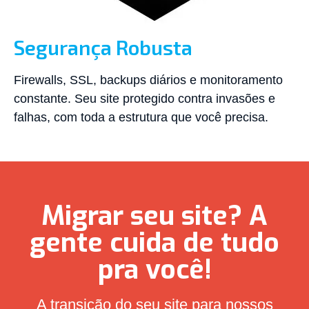
Segurança Robusta
Firewalls, SSL, backups diários e monitoramento
constante. Seu site protegido contra invasões e
falhas, com toda a estrutura que você precisa.
Migrar seu site? A
gente cuida de tudo
pra você!
A transição do seu site para nossos