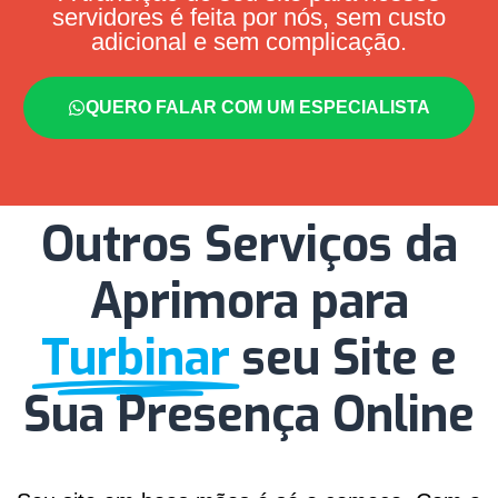
servidores é feita por nós, sem custo
adicional e sem complicação.
QUERO FALAR COM UM ESPECIALISTA
Outros Serviços da
Aprimora para
Turbinar
seu Site e
Sua Presença Online