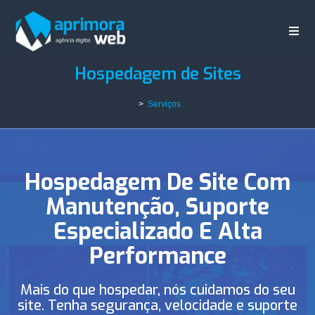
Hospedagem de Sites
>
Serviços
Hospedagem De Site Com
Manutenção, Suporte
Especializado E Alta
Performance
Mais do que hospedar, nós cuidamos do seu
site. Tenha segurança, velocidade e suporte