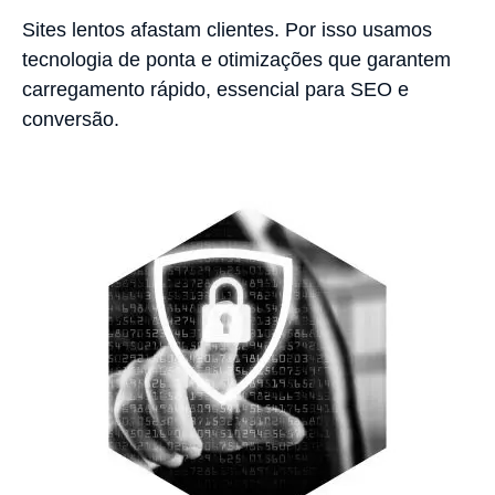
Sites lentos afastam clientes. Por isso usamos
tecnologia de ponta e otimizações que garantem
carregamento rápido, essencial para SEO e
conversão.