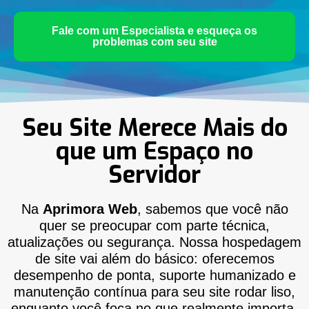
Fale com um Especialista e esqueça os
problemas com seu site
Seu Site Merece Mais do
que um Espaço no
Servidor
Na
Aprimora Web
, sabemos que você não
quer se preocupar com parte técnica,
atualizações ou segurança. Nossa hospedagem
de site vai além do básico: oferecemos
desempenho de ponta, suporte humanizado e
manutenção contínua para seu site rodar liso,
enquanto você foca no que realmente importa,