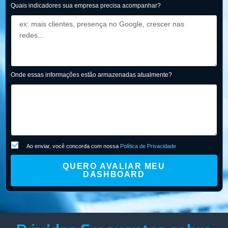
Quais indicadores sua empresa precisa acompanhar?
Onde essas informações estão armazenadas atualmente?
Ao enviar, você concorda com nossa
Política de Privacidade
QUERO AVALIAR MEU
DASHBOARD