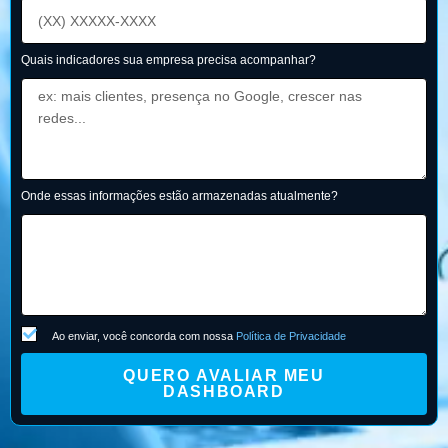
Quais indicadores sua empresa precisa acompanhar?
Onde essas informações estão armazenadas atualmente?
Ao enviar, você concorda com nossa
Política de Privacidade
QUERO AVALIAR MEU
DASHBOARD