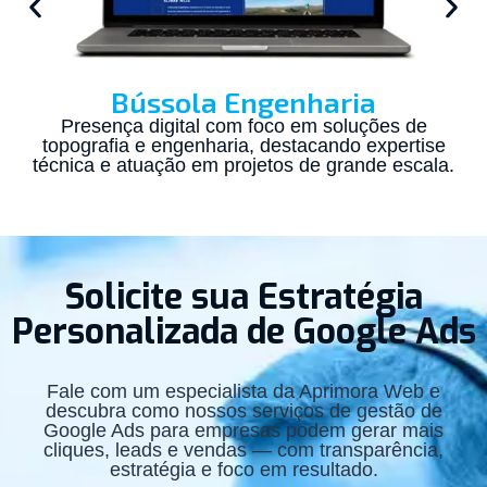
Bússola Engenharia
Presença digital com foco em soluções de
topografia e engenharia, destacando expertise
técnica e atuação em projetos de grande escala.
Solicite sua Estratégia
Personalizada de Google Ads
Fale com um especialista da Aprimora Web e
descubra como nossos serviços de gestão de
Google Ads para empresas podem gerar mais
cliques, leads e vendas — com transparência,
estratégia e foco em resultado.