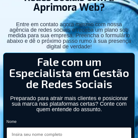
Aprimora Web?
Entre em contato agora mesmo com nossa
agência de redes sociais e receba um plano sob
medida para sua empresa. Preencha o formulário
abaixo e dê o próximo passo rumo à sua presença
digital de verdade!
Fale com um
Especialista em Gestão
de Redes Sociais
Preparado para atrair mais clientes e posicionar
sua marca nas plataformas certas? Conte com
quem entende do assunto.
Nome