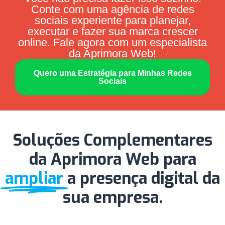
Conte com uma agência de redes
sociais experiente para planejar,
executar e fazer sua marca crescer
online. Fale agora com um especialista
da Aprimora Web!
Quero uma Estratégia para Minhas Redes
Sociais
Soluções Complementares
da Aprimora Web para
ampliar
a presença digital da
sua empresa.