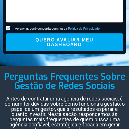
Ao enviar, você concorda com nossa
Política de Privacidade
QUERO AVALIAR MEU
DASHBOARD
Perguntas Frequentes Sobre
Gestão de Redes Sociais
Antes de contratar uma agência de redes sociais, é
comum ter dúvidas sobre como funciona a gestão, o
papel de um gestor, quais resultados esperar e
quanto investir. Nesta seção, respondemos às
perguntas mais frequentes de quem busca uma
agência confiável, estratégica e focada em gerar