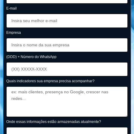
E-mail
Empresa
(DDD) + Número do WhatsApp
Quais indicadores sua empresa precisa acompanhar?
Onde essas informações estão armazenadas atualmente?