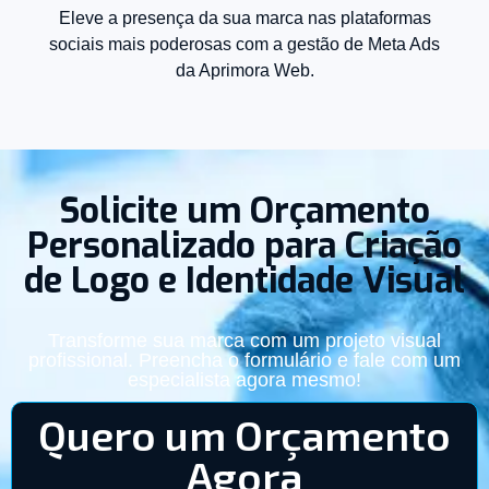
Eleve a presença da sua marca nas plataformas
sociais mais poderosas com a gestão de Meta Ads
da Aprimora Web.
Solicite um Orçamento
Personalizado para Criação
de Logo e Identidade Visual
Transforme sua marca com um projeto visual
profissional. Preencha o formulário e fale com um
especialista agora mesmo!
Quero um Orçamento
Agora