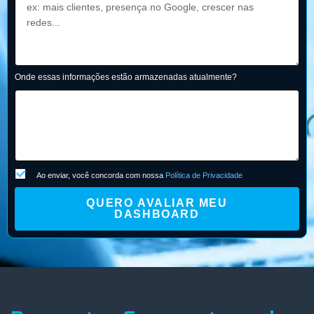
Onde essas informações estão armazenadas atualmente?
Ao enviar, você concorda com nossa
Política de Privacidade
QUERO AVALIAR MEU
DASHBOARD