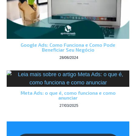
Google Ads: Como Funciona e Como Pode
Beneficiar Seu Negócio
28/06/2024
Meta Ads: o que é, como funciona e como
anunciar
27/03/2025