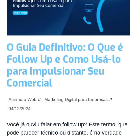
O Guia Definitivo: O Que é
Follow Up e Como Usá-lo
para Impulsionar Seu
Comercial
Aprimora Web
Marketing Digital para Empresas
04/12/2024
Você já ouviu falar em follow up? Este termo, que
pode parecer técnico ou distante, é na verdade