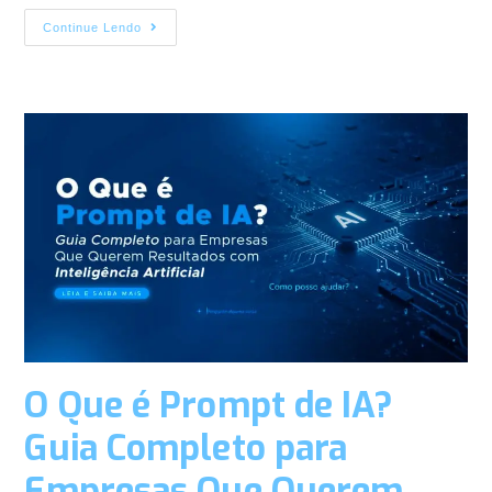
Continue Lendo
O Que é Prompt de IA?
Guia Completo para
Empresas Que Querem