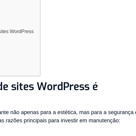
sites WordPress
e sites WordPress é
ante não apenas para a estética, mas para a segurança 
as razões principais para investir em manutenção: