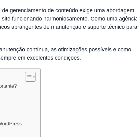
a de gerenciamento de conteúdo exige uma abordagem
o site funcionando harmoniosamente. Como uma agênci
iços abrangentes de manutenção e suporte técnico par
manutenção contínua, as otimizações possíveis e como
 sempre em excelentes condições.
ortante?
 WordPress