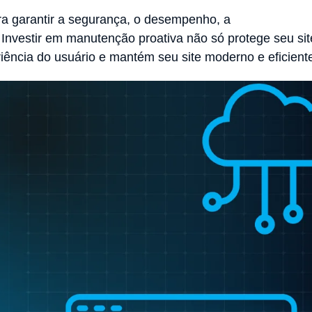
ra garantir a segurança, o desempenho, a
. Investir em manutenção proativa não só protege seu sit
ncia do usuário e mantém seu site moderno e eficient