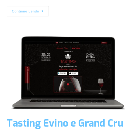
Continue Lendo
Tasting Evino e Grand Cru