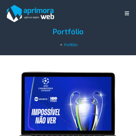
Portfólio
>
Portfólio