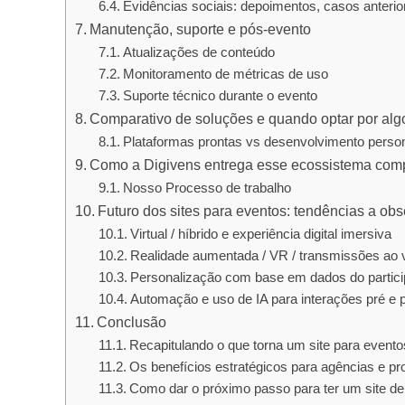
Evidências sociais: depoimentos, casos anterior
Manutenção, suporte e pós-evento
Atualizações de conteúdo
Monitoramento de métricas de uso
Suporte técnico durante o evento
Comparativo de soluções e quando optar por al
Plataformas prontas vs desenvolvimento perso
Como a Digivens entrega esse ecossistema com
Nosso Processo de trabalho
Futuro dos sites para eventos: tendências a obs
Virtual / híbrido e experiência digital imersiva
Realidade aumentada / VR / transmissões ao v
Personalização com base em dados do partici
Automação e uso de IA para interações pré e 
Conclusão
Recapitulando o que torna um site para evento
Os benefícios estratégicos para agências e pr
Como dar o próximo passo para ter um site d