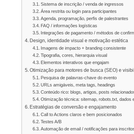
Sistema de inscrição / venda de ingressos
Área restrita ou login para participantes
Agenda, programação, perfis de palestrantes
FAQ / informações logísticas
Integrações de pagamento / métodos de confir
Design, identidade visual e motivação estética
Imagens de impacto + branding consistente
Tipografia, cores, hierarquia visual
Elementos interativos que engajam
Otimização para motores de busca (SEO) e visibi
Pesquisa de palavras-chave do evento
URLs amigáveis, meta tags, headings
Conteúdo rico: blogs, artigos, posts relacionado
Otimização técnica: sitemap, robots.txt, dados 
Estratégias de conversão e engajamento
Call to Actions claros e bem posicionados
Testes A/B
Automação de email / notificações para inscrito