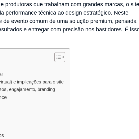
 e produtoras que trabalham com grandes marcas, o sit
da performance técnica ao design estratégico. Neste
site de evento comum de uma solução premium, pensada
esultados e entregar com precisão nos bastidores. É iss
ar
irtual) e implicações para o site
sos, engajamento, branding
nce
os