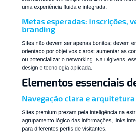
uma experiência fluida e integrada.
Metas esperadas: inscrições, 
branding
Sites não devem ser apenas bonitos; devem entr
orientado por objetivos claros: aumentar as con
ou potencializar o networking. Na Digivens, es
design e tecnologia aplicada.
Elementos essenciais d
Navegação clara e arquitetura
Sites premium prezam pela inteligência na estru
agrupamento lógico das informações, links in
para diferentes perfis de visitantes.