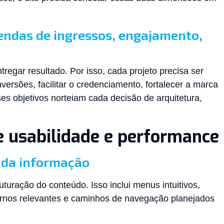
vendas de ingressos, engajamento,
egar resultado. Por isso, cada projeto precisa ser
versões, facilitar o credenciamento, fortalecer a marca
ses objetivos norteiam cada decisão de arquitetura,
e usabilidade e performance
 da informação
turação do conteúdo. Isso inclui menus intuitivos,
ternos relevantes e caminhos de navegação planejados