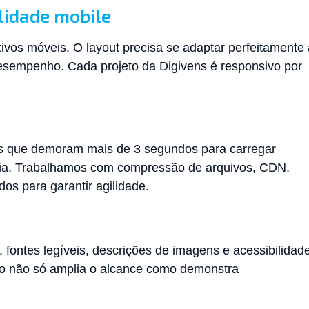
lidade mobile
ivos móveis. O layout precisa se adaptar perfeitamente 
desempenho. Cada projeto da Digivens é responsivo por
tes que demoram mais de 3 segundos para carregar
cia. Trabalhamos com compressão de arquivos, CDN,
dos para garantir agilidade.
, fontes legíveis, descrições de imagens e acessibilidad
sso não só amplia o alcance como demonstra