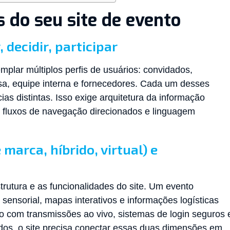
 do seu site de evento
 decidir, participar
mplar múltiplos perfis de usuários: convidados,
sa, equipe interna e fornecedores. Cada um desses
as distintas. Isso exige arquitetura da informação
fluxos de navegação direcionados e linguagem
 marca, híbrido, virtual) e
trutura e as funcionalidades do site. Um evento
sensorial, mapas interativos e informações logísticas
ão com transmissões ao vivo, sistemas de login seguros 
idos, o site precisa conectar essas duas dimensões em