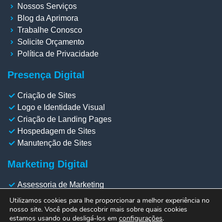
Nossos Serviços
Blog da Aprimora
Trabalhe Conosco
Solicite Orçamento
Política de Privacidade
Presença Digital
Criação de Sites
Logo e Identidade Visual
Criação de Landing Pages
Hospedagem de Sites
Manutenção de Sites
Marketing Digital
Assessoria de Marketing
Gestão de Redes Sociais
Utilizamos cookies para lhe proporcionar a melhor experiência no
Gestão de Meta Ads
nosso site. Você pode descobrir mais sobre quais cookies
estamos usando ou desligá-los em
configurações
.
Gestão de Google Ads