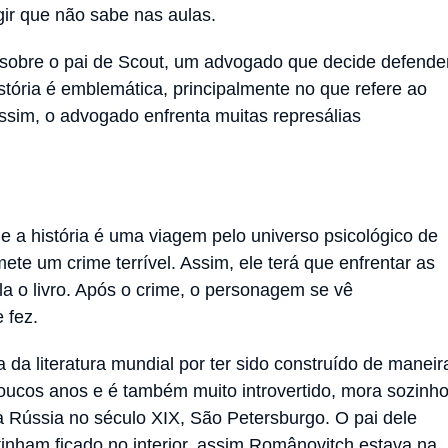
ngir que não sabe nas aulas.
 sobre o pai de Scout, um advogado que decide defende
tória é emblemática, principalmente no que refere ao
Assim, o advogado enfrenta muitas represálias
 e a história é uma viagem pelo universo psicológico de
ete um crime terrível. Assim, ele terá que enfrentar as
la o livro. Após o crime, o personagem se vê
e fez.
 da literatura mundial por ter sido construído de maneir
poucos anos e é também muito introvertido, mora sozinh
 Rússia no século XIX, São Petersburgo. O pai dele
tinham ficado no interior, assim Românovitch estava na