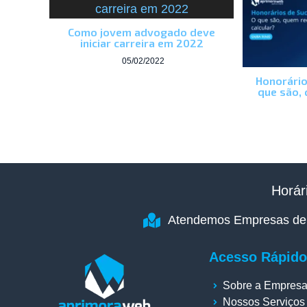
Como jovem advogado deve
iniciar carreira em 2022
05/02/2022
Honorário
que são,
Horár
Atendemos Empresas de t
Acesso Rápido
Sobre a Empres
Nossos Serviços