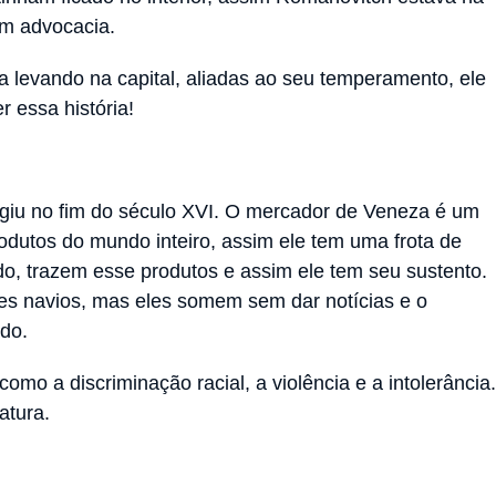
 em advocacia.
a levando na capital, aliadas ao seu temperamento, ele
 essa história!
iu no fim do século XVI. O mercador de Veneza é um
odutos do mundo inteiro, assim ele tem uma frota de
o, trazem esse produtos e assim ele tem seu sustento.
ses navios, mas eles somem sem dar notícias e o
ado.
como a discriminação racial, a violência e a intolerância.
atura.