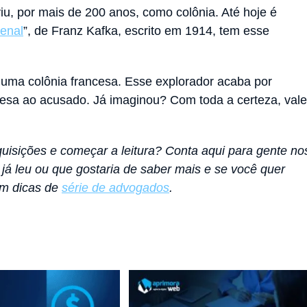
u, por mais de 200 anos, como colônia. Até hoje é
enal
”, de Franz Kafka, escrito em 1914, tem esse
 uma colônia francesa. Esse explorador acaba por
fesa ao acusado. Já imaginou? Com toda a certeza, vale
quisições e começar a leitura? Conta aqui para gente no
 já leu ou que gostaria de saber mais
e se você quer
om dicas de
série de advogados
.