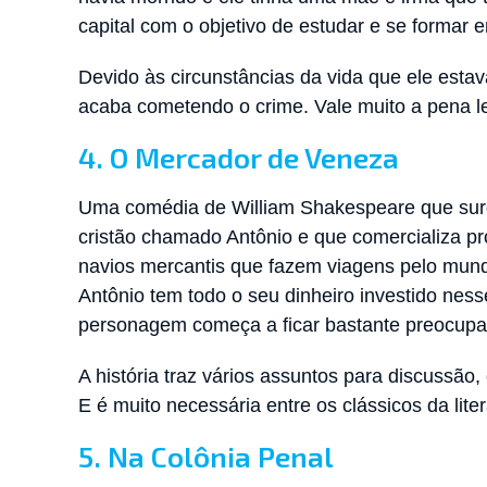
capital com o objetivo de estudar e se formar
Devido às circunstâncias da vida que ele estav
acaba cometendo o crime. Vale muito a pena ler
4. O Mercador de Veneza
Uma comédia de William Shakespeare que surg
cristão chamado Antônio e que comercializa pr
navios mercantis que fazem viagens pelo mund
Antônio tem todo o seu dinheiro investido nes
personagem começa a ficar bastante preocup
A história traz vários assuntos para discussão, 
E é muito necessária entre os clássicos da liter
5. Na Colônia Penal