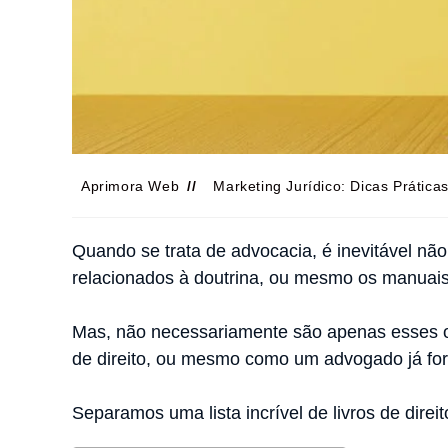
Aprimora Web
Marketing Jurídico: Dicas Prática
Quando se trata de advocacia, é inevitável nã
relacionados à doutrina, ou mesmo os manuais 
Mas, não necessariamente são apenas esses o
de direito, ou mesmo como um advogado já fo
Separamos uma lista incrível de livros de direit