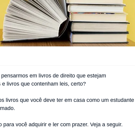
s
o pensarmos em livros de direito que estejam
e livros que contenham leis, certo?
s livros que você deve ter em casa como um estudante
rmado.
o para você adquirir e ler com prazer. Veja a seguir.