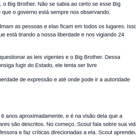
, o Big Brother. Não se sabia ao certo se esse Big
de que o governo está sempre nos observando.
filmam as pessoas e elas ficam em todos os lugares. Iss
ue está tirando a nossa liberdade e nos vigiando 24
stionar as leis vigentes e o Big Brother. Dessa
siga fugir do Estado, ele tenta ser livre
iberdade de expressão e até onde pode ir a autoridade
e 6 anos aproximadamente, e é na visão dela que a
gares são descritos. No começo, Scout fala sobre sua vid
fessora e faz críticas direcionadas a ela. Scout aprende