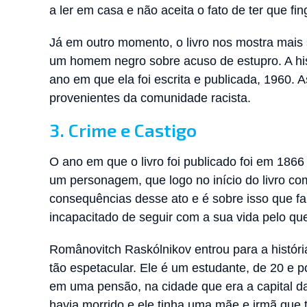
a ler em casa e não aceita o fato de ter que fi
Já em outro momento, o livro nos mostra mais
um homem negro sobre acuso de estupro. A his
ano em que ela foi escrita e publicada, 1960. 
provenientes da comunidade racista.
3. Crime e Castigo
O ano em que o livro foi publicado foi em 1866
um personagem, que logo no início do livro com
consequências desse ato e é sobre isso que fa
incapacitado de seguir com a sua vida pelo qu
Românovitch Raskólnikov entrou para a história
tão espetacular. Ele é um estudante, de 20 e 
em uma pensão, na cidade que era a capital da
havia morrido e ele tinha uma mãe e irmã que 