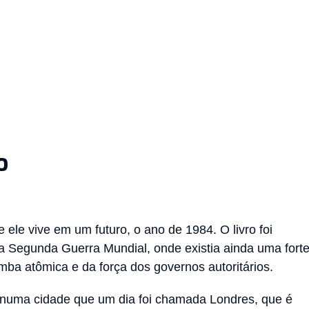
o
 ele vive em um futuro, o ano de 1984. O livro foi
 Segunda Guerra Mundial, onde existia ainda uma fort
ba atômica e da força dos governos autoritários.
a numa cidade que um dia foi chamada Londres, que é