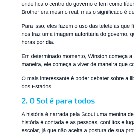
onde fica o centro do governo e tem como líder
Brother era mesmo real, mas o significado é 
Para isso, eles fazem o uso das teletelas que 
nos traz uma imagem autoritária do governo, q
horas por dia.
Em determinado momento, Winston começa a que
maneira, ele começa a viver de maneira que con
O mais interessante é poder debater sobre a l
dos Estados.
2. O Sol é para todos
A história é narrada pela Scout uma menina d
história é contada e as pessoas, conflitos e lu
escolar, já que não aceita a postura de sua pro