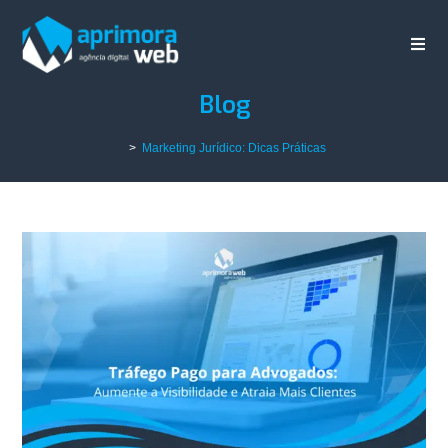
Blog
>
Marketing Jurídico: Dicas Práticas