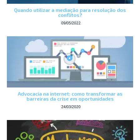
Quando utilizar a mediação para resolução dos
conflitos?
09/05/2022
Advocacia na internet: como transformar as
barreiras da crise em oportunidades
24/03/2020