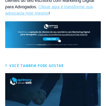
clientes do seu escritório com Marketing Digital
para Advogados.
Clique aqui e transforme sua
advocacia hoje mesmo
!
VOCÊ TAMBÉM PODE GOSTAR