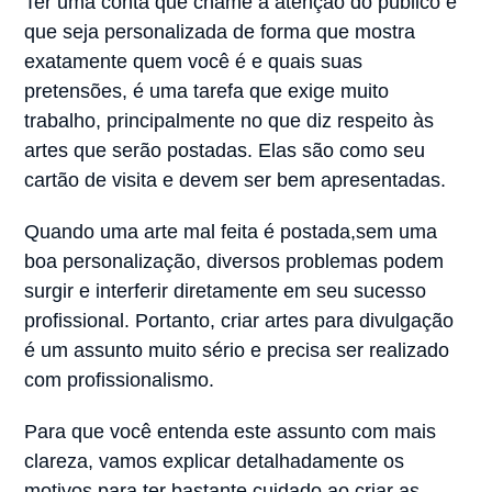
Ter uma conta que chame a atenção do público e
que seja personalizada de forma que mostra
exatamente quem você é e quais suas
pretensões, é uma tarefa que exige muito
trabalho, principalmente no que diz respeito às
artes que serão postadas. Elas são como seu
cartão de visita e devem ser bem apresentadas.
Quando uma arte mal feita é postada,sem uma
boa personalização, diversos problemas podem
surgir e interferir diretamente em seu sucesso
profissional. Portanto, criar artes para divulgação
é um assunto muito sério e precisa ser realizado
com profissionalismo.
Para que você entenda este assunto com mais
clareza, vamos explicar detalhadamente os
motivos para ter bastante cuidado ao criar as