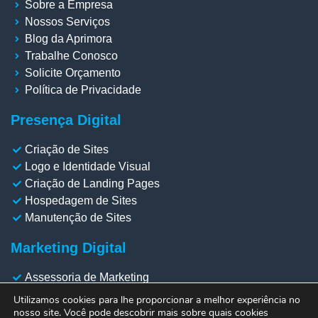
Sobre a Empresa
Nossos Serviços
Blog da Aprimora
Trabalhe Conosco
Solicite Orçamento
Política de Privacidade
Presença Digital
Criação de Sites
Logo e Identidade Visual
Criação de Landing Pages
Hospedagem de Sites
Manutenção de Sites
Marketing Digital
Assessoria de Marketing
Gestão de Redes Sociais
Utilizamos cookies para lhe proporcionar a melhor experiência no
Gestão de Meta Ads
nosso site. Você pode descobrir mais sobre quais cookies