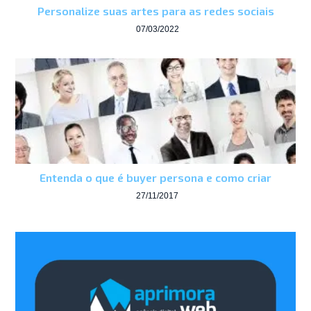
Personalize suas artes para as redes sociais
07/03/2022
Entenda o que é buyer persona e como criar
27/11/2017