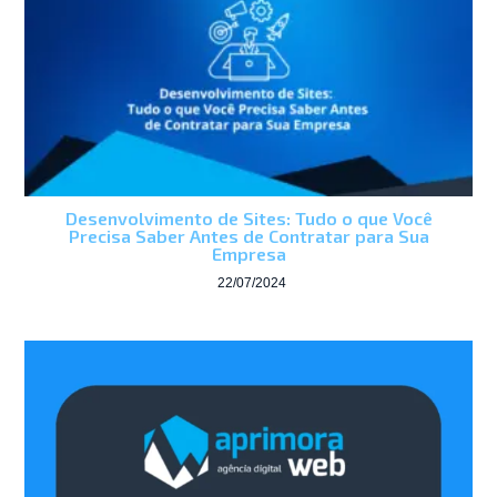
Desenvolvimento de Sites: Tudo o que Você
Precisa Saber Antes de Contratar para Sua
Empresa
22/07/2024