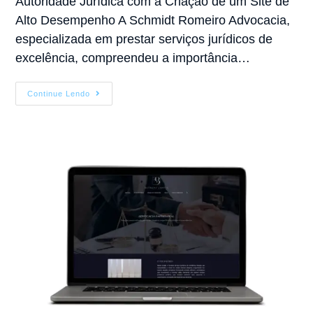
Autoridade Jurídica com a Criação de um Site de
Alto Desempenho A Schmidt Romeiro Advocacia,
especializada em prestar serviços jurídicos de
excelência, compreendeu a importância…
Continue Lendo