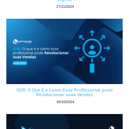
27/11/2024
SDR: O Que É e Como Esse Profissional pode
Revolucionar suas Vendas
30/10/2024