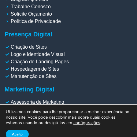
Trabalhe Conosco
Solicite Orçamento
Política de Privacidade
Presença Digital
Criação de Sites
Logo e Identidade Visual
Criação de Landing Pages
Hospedagem de Sites
Manutenção de Sites
Marketing Digital
Assessoria de Marketing
Gestão de Redes Sociais
Utilizamos cookies para lhe proporcionar a melhor experiência no
Gestão de Meta Ads
nosso site. Você pode descobrir mais sobre quais cookies
estamos usando ou desligá-los em
configurações
.
Gestão de Google Ads
Otimização SEO
Aceito