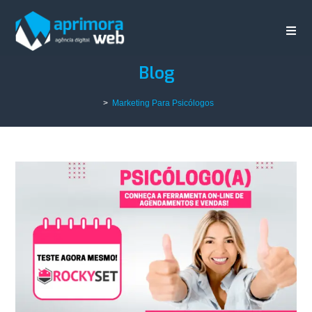
Blog
>
Marketing Para Psicólogos