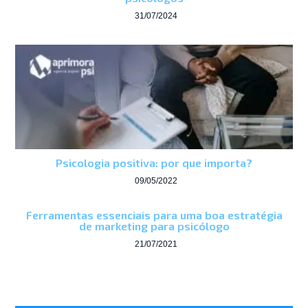
31/07/2024
Psicologia positiva: por que importa?
09/05/2022
Ferramentas essenciais para uma boa estratégia
de marketing para psicólogo
21/07/2021