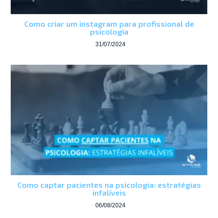
Como criar um instagram para profissional de
psicologia
31/07/2024
Como captar pacientes na psicologia: estratégias
infalíveis
06/08/2024