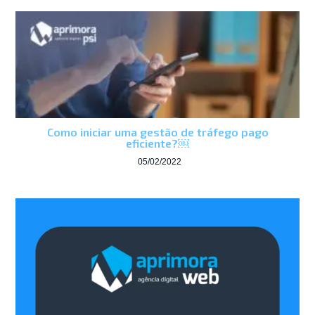
Como iniciar uma gestão de tráfego pago
eficiente?￼
05/02/2022