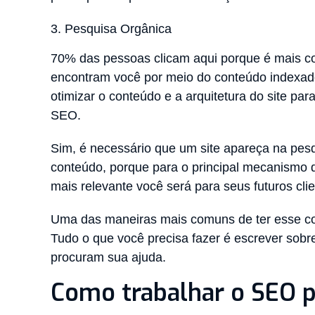
Pesquisa Orgânica
70% das pessoas clicam aqui porque é mais con
encontram você por meio do conteúdo indexado
otimizar o conteúdo e a arquitetura do site p
SEO.
Sim, é necessário que um site apareça na pesq
conteúdo, porque para o principal mecanismo d
mais relevante você será para seus futuros clie
Uma das maneiras mais comuns de ter esse con
Tudo o que você precisa fazer é escrever sobre
procuram sua ajuda.
Como trabalhar o SEO p