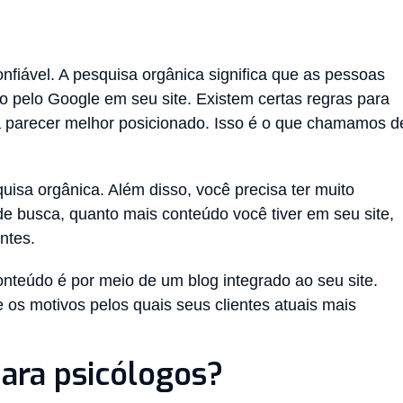
fiável. A pesquisa orgânica significa que as pessoas
 pelo Google em seu site. Existem certas regras para
ara parecer melhor posicionado. Isso é o que chamamos d
uisa orgânica. Além disso, você precisa ter muito
e busca, quanto mais conteúdo você tiver em seu site,
ntes.
teúdo é por meio de um blog integrado ao seu site.
 os motivos pelos quais seus clientes atuais mais
ara psicólogos?