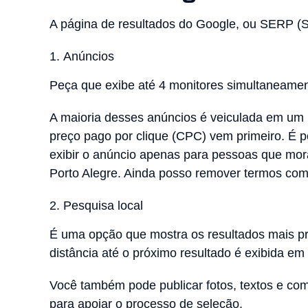
A página de resultados do Google, ou SERP (S
Anúncios
Peça que exibe até 4 monitores simultaneamente
A maioria desses anúncios é veiculada em um 
preço pago por clique (CPC) vem primeiro. É pos
exibir o anúncio apenas para pessoas que mor
Porto Alegre. Ainda posso remover termos como
Pesquisa local
É uma opção que mostra os resultados mais pró
distância até o próximo resultado é exibida em
Você também pode publicar fotos, textos e co
para apoiar o processo de seleção.