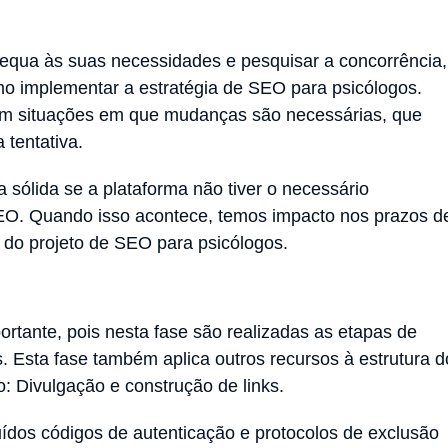
equa às suas necessidades e pesquisar a concorrência,
omo implementar a estratégia de SEO para psicólogos.
em situações em que mudanças são necessárias, que
 tentativa.
a sólida se a plataforma não tiver o necessário
SEO. Quando isso acontece, temos impacto nos prazos d
 do projeto de SEO para psicólogos.
rtante, pois nesta fase são realizadas as etapas de
 Esta fase também aplica outros recursos à estrutura d
mo: Divulgação e construção de links.
ídos códigos de autenticação e protocolos de exclusão