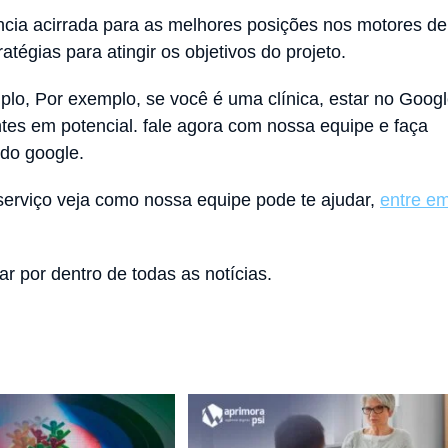
ência acirrada para as melhores posições nos motores de
tégias para atingir os objetivos do projeto.
lo, Por exemplo, se você é uma clínica, estar no Goog
entes em potencial. fale agora com nossa equipe e faça
 do google.
serviço veja como nossa equipe pode te ajudar,
entre e
ar por dentro de todas as notícias.