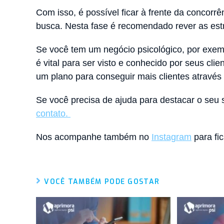
Com isso, é possível ficar à frente da concorr
busca. Nesta fase é recomendado rever as estra
Se você tem um negócio psicológico, por exemp
é vital para ser visto e conhecido por seus cli
um plano para conseguir mais clientes através
Se você precisa de ajuda para destacar o seu 
contato.
Nos acompanhe também no
Instagram
para fic
VOCÊ TAMBÉM PODE GOSTAR