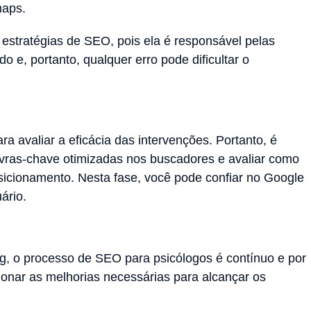
maps.
estratégias de SEO, pois ela é responsável pelas
 e, portanto, qualquer erro pode dificultar o
a avaliar a eficácia das intervenções. Portanto, é
avras-chave otimizadas nos buscadores e avaliar como
icionamento. Nesta fase, você pode confiar no Google
ário.
g, o processo de SEO para psicólogos é contínuo e por
ionar as melhorias necessárias para alcançar os