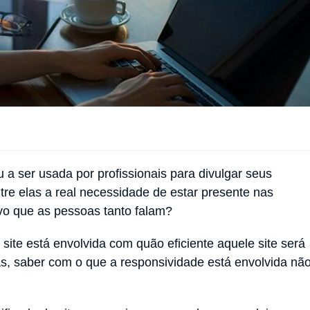
 a ser usada por profissionais para divulgar seus
tre elas a real necessidade de estar presente nas
ivo que as pessoas tanto falam?
site está envolvida com quão eficiente aquele site será
Mas, saber com o que a responsividade está envolvida nã