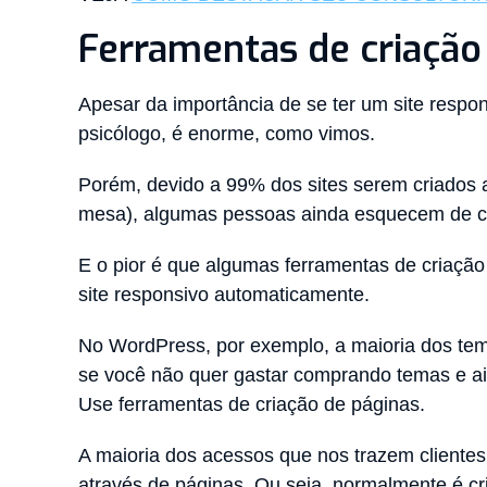
Ferramentas de criação
Apesar da importância de se ter um site respon
psicólogo, é enorme, como vimos.
Porém, devido a 99% dos sites serem criados
mesa), algumas pessoas ainda esquecem de ch
E o pior é que algumas ferramentas de criação
site responsivo automaticamente.
No WordPress, por exemplo, a maioria dos tem
se você não quer gastar comprando temas e ain
Use ferramentas de criação de páginas.
A maioria dos acessos que nos trazem clientes
através de páginas. Ou seja, normalmente é 