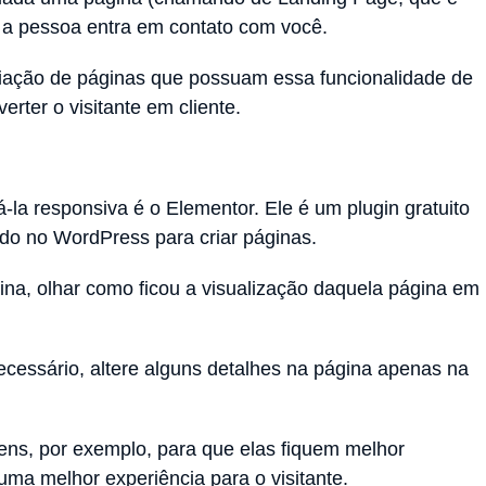
e a pessoa entra em contato com você.
iação de páginas que possuam essa funcionalidade de
erter o visitante em cliente.
la responsiva é o Elementor. Ele é um plugin gratuito
do no WordPress para criar páginas.
gina, olhar como ficou a visualização daquela página em
ecessário, altere alguns detalhes na página apenas na
ens, por exemplo, para que elas fiquem melhor
ma melhor experiência para o visitante.