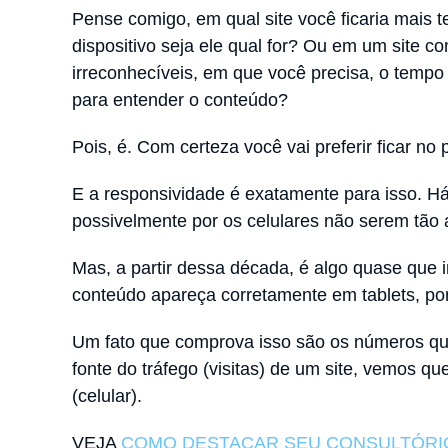
Pense comigo, em qual site você ficaria mais t
dispositivo seja ele qual for? Ou em um site 
irreconhecíveis, em que você precisa, o tempo 
para entender o conteúdo?
Pois, é. Com certeza você vai preferir ficar no p
E a responsividade é exatamente para isso. Há
possivelmente por os celulares não serem tão
Mas, a partir dessa década, é algo quase que 
conteúdo apareça corretamente em tablets, po
Um fato que comprova isso são os números qu
fonte do tráfego (visitas) de um site, vemos q
(celular).
VEJA
COMO DESTACAR SEU CONSULTÓRI