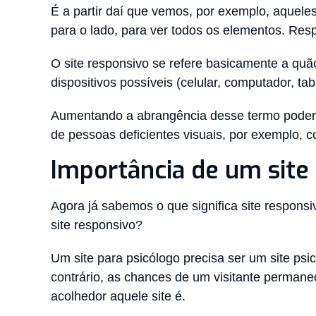
É a partir daí que vemos, por exemplo, aqueles 
para o lado, para ver todos os elementos. Res
O site responsivo se refere basicamente a quão
dispositivos possíveis (celular, computador, tabl
Aumentando a abrangência desse termo poderíam
de pessoas deficientes visuais, por exemplo, 
Importância de um site
Agora já sabemos o que significa site respons
site responsivo?
Um site para psicólogo precisa ser um site psic
contrário, as chances de um visitante perman
acolhedor aquele site é.