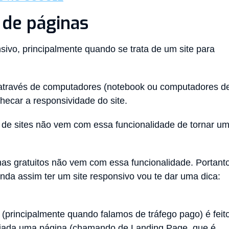
 de páginas
sivo, principalmente quando se trata de um site para
 através de computadores (notebook ou computadores d
ecar a responsividade do site.
 de sites não vem com essa funcionalidade de tornar u
as gratuitos não vem com essa funcionalidade. Portanto
da assim ter um site responsivo vou te dar uma dica:
 (principalmente quando falamos de tráfego pago) é feit
criada uma página (chamando de Landing Page, que é