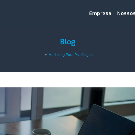
Empresa
Nossos
Blog
>
Marketing Para Psicólogos