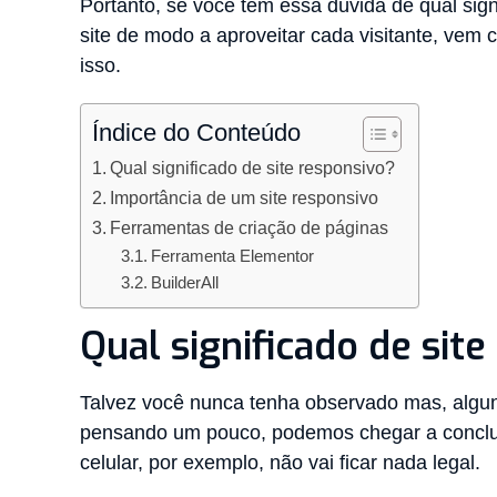
Portanto, se você tem essa dúvida de qual sign
site de modo a aproveitar cada visitante, vem
isso.
Índice do Conteúdo
Qual significado de site responsivo?
Importância de um site responsivo
Ferramentas de criação de páginas
Ferramenta Elementor
BuilderAll
Qual significado de sit
Talvez você nunca tenha observado mas, algun
pensando um pouco, podemos chegar a conclu
celular, por exemplo, não vai ficar nada legal.