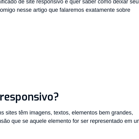
ificado de site responsivo e quer saber como deixar seu
 comigo nesse artigo que falaremos exatamente sobre
e responsivo?
s sites têm imagens, textos, elementos bem grandes,
são que se aquele elemento for ser representado em u