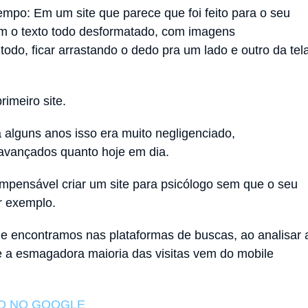
empo: Em um site que parece que foi feito para o seu
com o texto todo desformatado, com imagens
todo, ficar arrastando o dedo pra um lado e outro da tel
rimeiro site.
 alguns anos isso era muito negligenciado,
 avançados quanto hoje em dia.
impensável criar um site para psicólogo sem que o seu
r exemplo.
e encontramos nas plataformas de buscas, ao analisar 
ue a esmagadora maioria das visitas vem do mobile
O NO GOOGLE