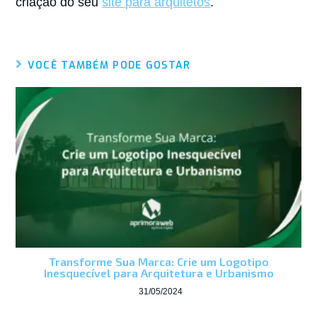
criação do seu
site para arquitetos
.
VOCÊ TAMBÉM PODE GOSTAR
Transforme Sua Marca: Crie um Logotipo
Inesquecível para Arquitetura e Urbanismo
31/05/2024