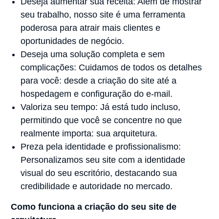
Deseja aumentar sua receita: Além de mostrar
seu trabalho, nosso site é uma ferramenta
poderosa para atrair mais clientes e
oportunidades de negócio.
Deseja uma solução completa e sem
complicações: Cuidamos de todos os detalhes
para você: desde a criação do site até a
hospedagem e configuração do e-mail.
Valoriza seu tempo: Já está tudo incluso,
permitindo que você se concentre no que
realmente importa: sua arquitetura.
Preza pela identidade e profissionalismo:
Personalizamos seu site com a identidade
visual do seu escritório, destacando sua
credibilidade e autoridade no mercado.
Como funciona a criação do seu site de