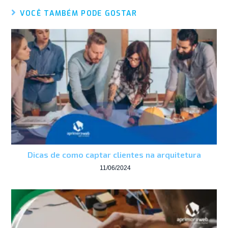
VOCÊ TAMBÉM PODE GOSTAR
Dicas de como captar clientes na arquitetura
11/06/2024