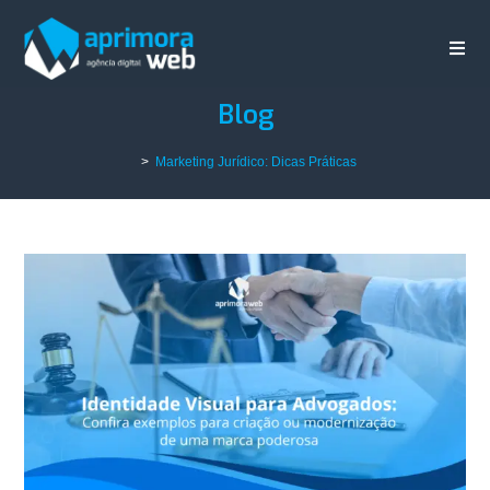
Blog
>
Marketing Jurídico: Dicas Práticas