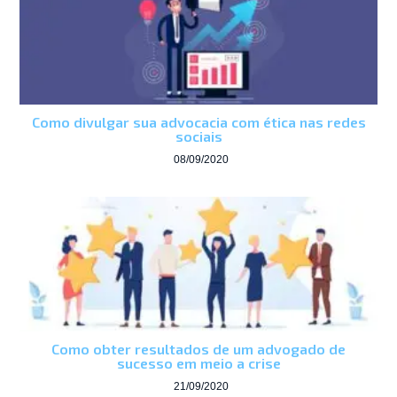
Como divulgar sua advocacia com ética nas redes
sociais
08/09/2020
Como obter resultados de um advogado de
sucesso em meio a crise
21/09/2020