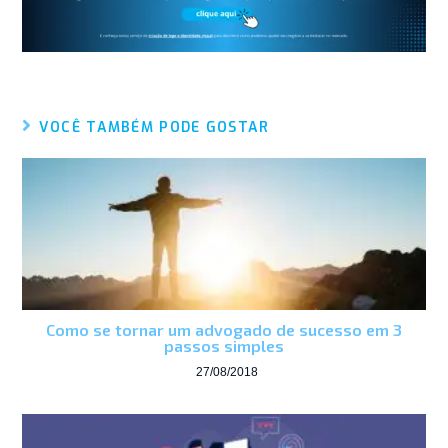
VOCÊ TAMBÉM PODE GOSTAR
Como se tornar um advogado de sucesso em 3
passos simples
27/08/2018