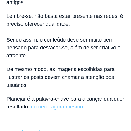
antigos.⠀ ⠀
Lembre-se: não basta estar presente nas redes, é
preciso oferecer qualidade.⠀
⠀
Sendo assim, o conteúdo deve ser muito bem
pensado para destacar-se, além de ser criativo e
atraente.⠀ ⠀
De mesmo modo, as imagens escolhidas para
ilustrar os posts devem chamar a atenção dos
usuários.⠀ ⠀
Planejar é a palavra-chave para alcançar qualquer
resultado,
comece agora mesmo
.⠀