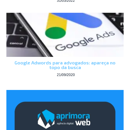
31/03/2022
Google Adwords para advogados: apareça no
topo da busca
21/09/2020