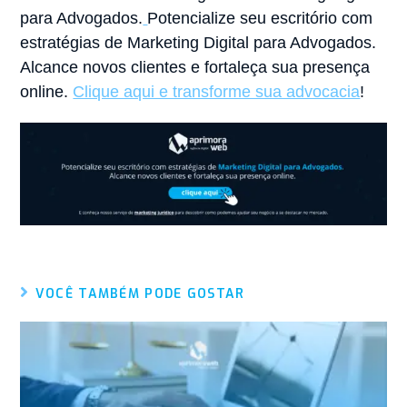
para Advogados.
Potencialize seu escritório com
estratégias de Marketing Digital para Advogados.
Alcance novos clientes e fortaleça sua presença
online.
Clique aqui e transforme sua advocacia
!
VOCÊ TAMBÉM PODE GOSTAR