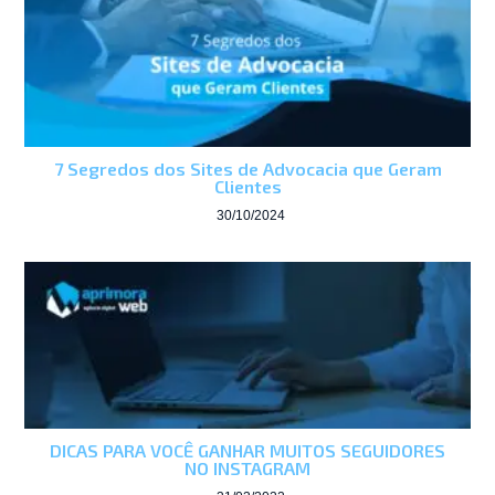
7 Segredos dos Sites de Advocacia que Geram
Clientes
30/10/2024
DICAS PARA VOCÊ GANHAR MUITOS SEGUIDORES
NO INSTAGRAM