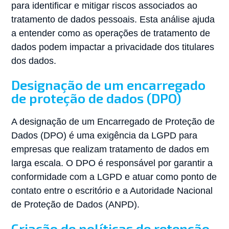
para identificar e mitigar riscos associados ao
tratamento de dados pessoais. Esta análise ajuda
a entender como as operações de tratamento de
dados podem impactar a privacidade dos titulares
dos dados.
Designação de um encarregado
de proteção de dados (DPO)
A designação de um Encarregado de Proteção de
Dados (DPO) é uma exigência da LGPD para
empresas que realizam tratamento de dados em
larga escala. O DPO é responsável por garantir a
conformidade com a LGPD e atuar como ponto de
contato entre o escritório e a Autoridade Nacional
de Proteção de Dados (ANPD).
Criação de políticas de retenção