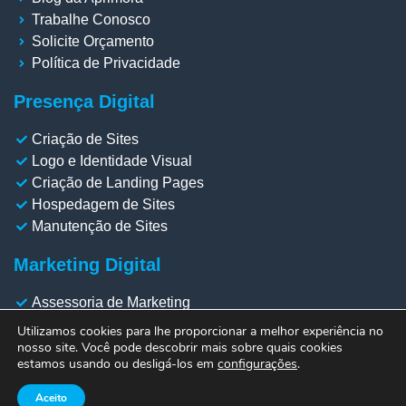
Trabalhe Conosco
Solicite Orçamento
Política de Privacidade
Presença Digital
Criação de Sites
Logo e Identidade Visual
Criação de Landing Pages
Hospedagem de Sites
Manutenção de Sites
Marketing Digital
Assessoria de Marketing
Gestão de Redes Sociais
Utilizamos cookies para lhe proporcionar a melhor experiência no
Gestão de Meta Ads
nosso site. Você pode descobrir mais sobre quais cookies
estamos usando ou desligá-los em
configurações
.
Gestão de Google Ads
Otimização SEO
Aceito