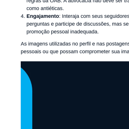
regras da OAB. A advocacia não deve ser tr
como antiéticas.
Engajamento
: Interaja com seus seguidore
perguntas e participe de discussões, mas s
promoção pessoal inadequada.
As imagens utilizadas no perfil e nas postagens
pessoais ou que possam comprometer sua imag