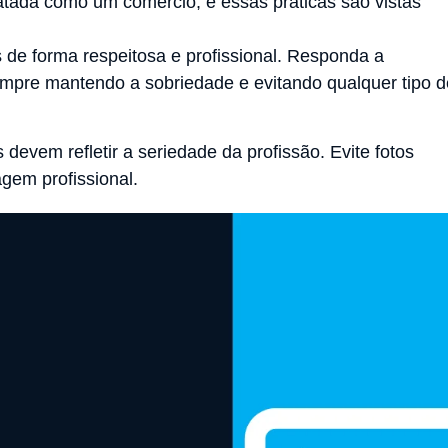
atada como um comércio, e essas práticas são vistas
s de forma respeitosa e profissional. Responda a
empre mantendo a sobriedade e evitando qualquer tipo d
 devem refletir a seriedade da profissão. Evite fotos
em profissional.