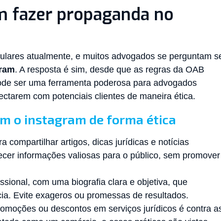
 fazer propaganda no
pulares atualmente, e muitos advogados se perguntam s
gram
. A resposta é sim, desde que as regras da OAB
ode ser uma ferramenta poderosa para advogados
ctarem com potenciais clientes de maneira ética.
em o instagram de forma ética
a compartilhar artigos, dicas jurídicas e notícias
ecer informações valiosas para o público, sem promover
issional, com uma biografia clara e objetiva, que
ia. Evite exageros ou promessas de resultados.
romoções ou descontos em serviços jurídicos é contra a