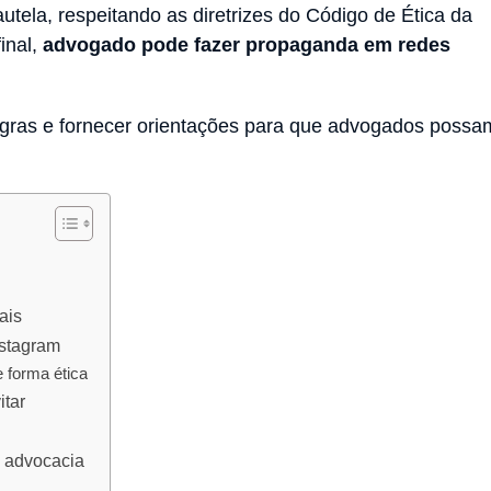
tela, respeitando as diretrizes do Código de Ética da
inal,
advogado pode fazer propaganda em redes
egras e fornecer orientações para que advogados possa
.
ais
stagram
 forma ética
itar
a advocacia