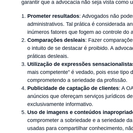
garantir que a advocacia não seja vista como
Prometer resultados
: Advogados não podem
administrativos. Tal prática é considerada a
inúmeros fatores que fogem ao controle do 
Comparações desleais
: Fazer comparaçõe
o intuito de se destacar é proibido. A advoc
práticas desleais.
Utilização de expressões sensacionalista
mais competente” é vedado, pois esse tipo d
comprometendo a seriedade da profissão.
Publicidade de captação de clientes
: A O
anúncios que ofereçam serviços jurídicos de 
exclusivamente informativo.
Uso de imagens e conteúdos inapropriad
comprometer a sobriedade e a seriedade da
usadas para compartilhar conhecimento, nã