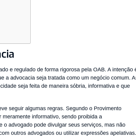
cia
ado e regulado de forma rigorosa pela OAB. A intenção 
 que a advocacia seja tratada como um negócio comum. A
cidade seja feita de maneira sóbria, informativa e que
deve seguir algumas regras. Segundo o Provimento
r meramente informativo, sendo proibida a
que o advogado pode divulgar seus serviços, mas não
om outros advogados ou utilizar expressões apelativas