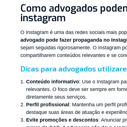
Como advogados podem
instagram
O Instagram é uma das redes sociais mais po
advogado pode fazer propaganda no Insta
sejam seguidas rigorosamente. O Instagram p
compartilharem conteúdos relevantes e se cone
Dicas para advogados utilizar
Conteúdo informativo
: Use o Instagram par
relevantes. O foco deve ser sempre em forn
diretamente seus serviços.
Perfil profissional
: Mantenha um perfil prof
destaque suas áreas de atuação e experiênc
Evite promoções e descontos
: Anunciar p