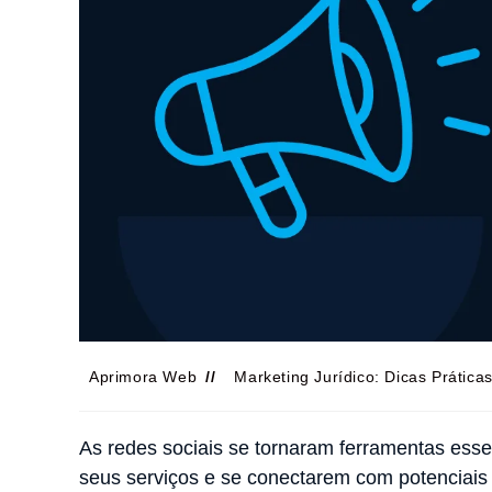
Aprimora Web
Marketing Jurídico: Dicas Prática
As redes sociais se tornaram ferramentas esse
seus serviços e se conectarem com potenciais c