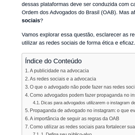
dessas plataformas deve ser conduzida com cau
Ordem dos Advogados do Brasil (OAB). Mas af
sociais
?
Vamos explorar essa questão, esclarecer as r
utilizar as redes sociais de forma ética e eficaz
Índice do Conteúdo
A publicidade na advocacia
As redes sociais e a advocacia
O que o advogado não pode fazer nas redes soci
Como advogados podem fazer propaganda no in
Dicas para advogados utilizarem o instagram de
Propaganda de advogado no instagram: o que ev
A importância de seguir as regras da OAB
Como utilizar as redes sociais para fortalecer su
1. Defina seu público-alvo