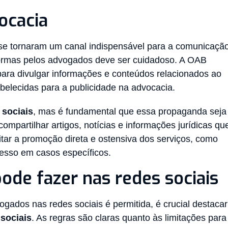
ocacia
 se tornaram um canal indispensável para a comunicaçã
aformas pelos advogados deve ser cuidadoso. A OAB
para divulgar informações e conteúdos relacionados ao
belecidas para a publicidade na advocacia.
sociais
, mas é fundamental que essa propaganda seja
compartilhar artigos, notícias e informações jurídicas qu
itar a promoção direta e ostensiva dos serviços, como
esso em casos específicos.
ode fazer nas redes sociais
ados nas redes sociais é permitida, é crucial destacar
sociais
. As regras são claras quanto às limitações para