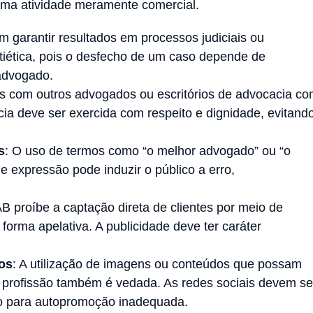
 uma atividade meramente comercial.
 garantir resultados em processos judiciais ou
ntiética, pois o desfecho de um caso depende de
advogado.
s com outros advogados ou escritórios de advocacia c
acia deve ser exercida com respeito e dignidade, evitand
s
: O uso de termos como “o melhor advogado” ou “o
e expressão pode induzir o público a erro,
AB proíbe a captação direta de clientes por meio de
forma apelativa. A publicidade deve ter caráter
os
: A utilização de imagens ou conteúdos que possam
 profissão também é vedada. As redes sociais devem se
o para autopromoção inadequada.