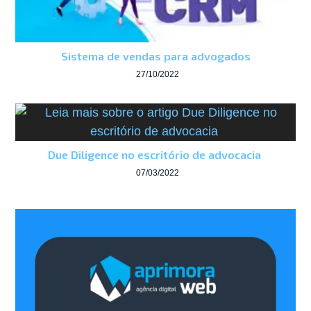
Sistema de vendas para advogados
27/10/2022
Due Diligence no escritório de advocacia
07/03/2022