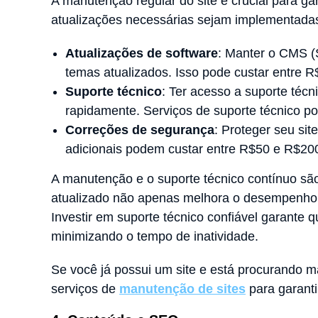
A manutenção regular do site é crucial para ga
atualizações necessárias sejam implementadas.
Atualizações de software
: Manter o CMS (
temas atualizados. Isso pode custar entre 
Suporte técnico
: Ter acesso a suporte técn
rapidamente. Serviços de suporte técnico 
Correções de segurança
: Proteger seu sit
adicionais podem custar entre R$50 e R$20
A manutenção e o suporte técnico contínuo são 
atualizado não apenas melhora o desempenho,
Investir em suporte técnico confiável garante 
minimizando o tempo de inatividade.
Se você já possui um site e está procurando 
serviços de
manutenção de sites
para garanti