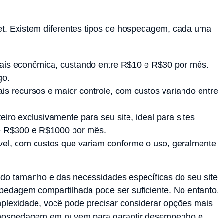
et. Existem diferentes tipos de hospedagem, cada uma
ais econômica, custando entre R$10 e R$30 por mês.
go.
is recursos e maior controle, com custos variando entre
eiro exclusivamente para seu site, ideal para sites
re R$300 e R$1000 por mês.
lável, com custos que variam conforme o uso, geralmente
 tamanho e das necessidades específicas do seu site
edagem compartilhada pode ser suficiente. No entanto
mplexidade, você pode precisar considerar opções mais
 hospedagem em nuvem para garantir desempenho e