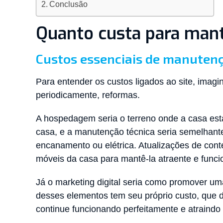
Conclusão
Quanto custa para mant
Custos essenciais de manutenç
Para entender os custos ligados ao site, imag
periodicamente, reformas.
A hospedagem seria o terreno onde a casa está
casa, e a manutenção técnica seria semelhant
encanamento ou elétrica. Atualizações de con
móveis da casa para mantê-la atraente e funci
Já o marketing digital seria como promover um
desses elementos tem seu próprio custo, que de
continue funcionando perfeitamente e atraindo “