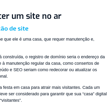
er um site no ar
ão de site
ine que ele é uma casa, que requer manutenção e,
 construída, o registro de domínio seria o endereço da
e à manutenção regular da casa, como consertos de
teúdo e SEO seriam como redecorar ou atualizar os
onal.
a festa em casa para atrair mais visitantes. Cada um
ve ser considerado para garantir que sua “casa” digital
visitantes”.