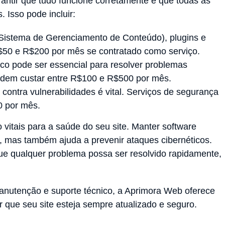
rantir que tudo funcione corretamente e que todas as
 Isso pode incluir:
Sistema de Gerenciamento de Conteúdo), plugins e
R$50 e R$200 por mês se contratado como serviço.
ico pode ser essencial para resolver problemas
podem custar entre R$100 e R$500 por mês.
e contra vulnerabilidades é vital. Serviços de segurança
0 por mês.
vitais para a saúde do seu site. Manter software
 mas também ajuda a prevenir ataques cibernéticos.
que qualquer problema possa ser resolvido rapidamente,
manutenção e suporte técnico, a Aprimora Web oferece
r que seu site esteja sempre atualizado e seguro.