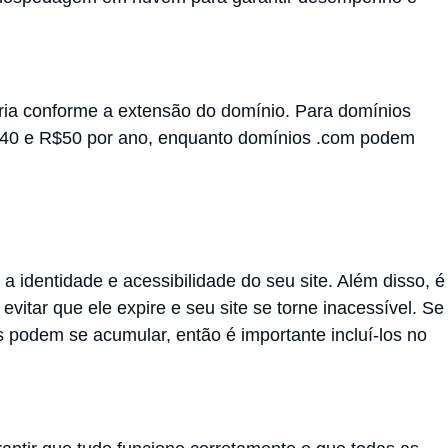
aria conforme a extensão do domínio. Para domínios
R$40 e R$50 por ano, enquanto domínios .com podem
a identidade e acessibilidade do seu site. Além disso, é
vitar que ele expire e seu site se torne inacessível. Se
s podem se acumular, então é importante incluí-los no