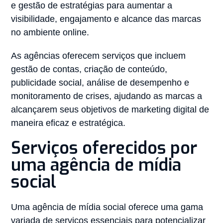
e gestão de estratégias para aumentar a
visibilidade, engajamento e alcance das marcas
no ambiente online.
As agências oferecem serviços que incluem
gestão de contas, criação de conteúdo,
publicidade social, análise de desempenho e
monitoramento de crises, ajudando as marcas a
alcançarem seus objetivos de marketing digital de
maneira eficaz e estratégica.
Serviços oferecidos por
uma agência de mídia
social
Uma agência de mídia social oferece uma gama
variada de serviços essenciais para potencializar