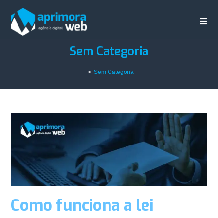
Sem Categoria
>
Sem Categoria
Como funciona a lei