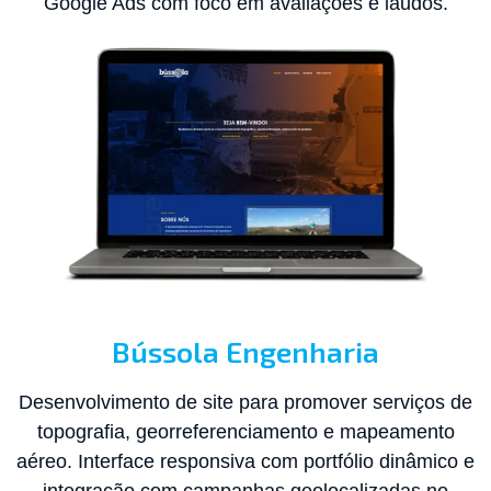
Google Ads com foco em avaliações e laudos.
Bússola Engenharia
Desenvolvimento de site para promover serviços de
topografia, georreferenciamento e mapeamento
aéreo. Interface responsiva com portfólio dinâmico e
integração com campanhas geolocalizadas no