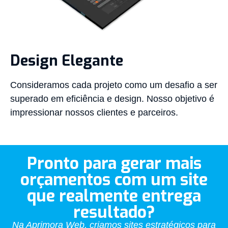
Design Elegante
Consideramos cada projeto como um desafio a ser
superado em eficiência e design. Nosso objetivo é
impressionar nossos clientes e parceiros.
Pronto para gerar mais
orçamentos com um site
que realmente entrega
resultado?
Na Aprimora Web, criamos sites estratégicos para