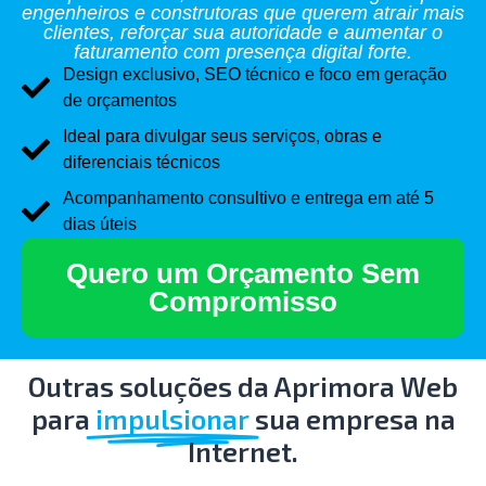
engenheiros e construtoras que querem atrair mais
clientes, reforçar sua autoridade e aumentar o
faturamento com presença digital forte.
Design exclusivo, SEO técnico e foco em geração
de orçamentos
Ideal para divulgar seus serviços, obras e
diferenciais técnicos
Acompanhamento consultivo e entrega em até 5
dias úteis
Quero um Orçamento Sem
Compromisso
Outras soluções da Aprimora Web
para
impulsionar
sua empresa na
Internet.