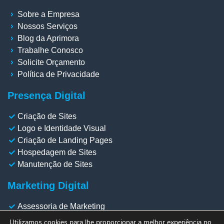
Sobre a Empresa
Nossos Serviços
Blog da Aprimora
Trabalhe Conosco
Solicite Orçamento
Política de Privacidade
Presença Digital
Criação de Sites
Logo e Identidade Visual
Criação de Landing Pages
Hospedagem de Sites
Manutenção de Sites
Marketing Digital
Assessoria de Marketing
Gestão de Redes Sociais
Utilizamos cookies para lhe proporcionar a melhor experiência no