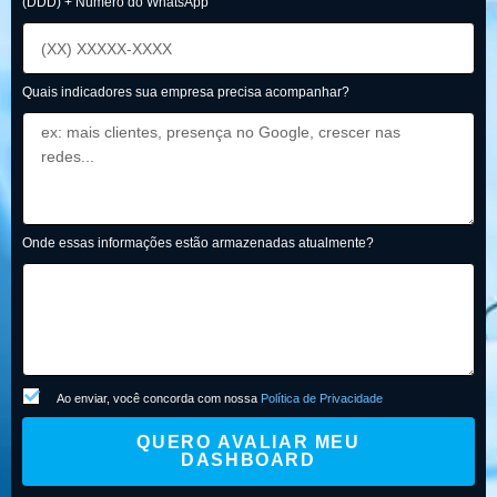
(DDD) + Número do WhatsApp
Quais indicadores sua empresa precisa acompanhar?
Onde essas informações estão armazenadas atualmente?
Ao enviar, você concorda com nossa
Política de Privacidade
QUERO AVALIAR MEU
DASHBOARD