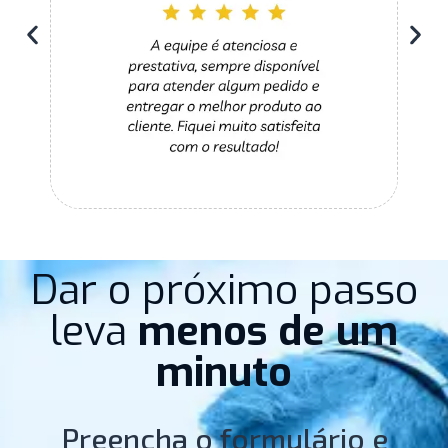
Dar o próximo passo
leva
menos de um
minuto
Preencha o formulário e