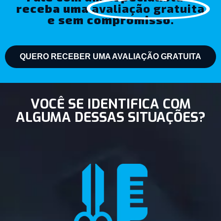
receba uma
avaliação gratuita
e sem compromisso.
QUERO RECEBER UMA AVALIAÇÃO GRATUITA
VOCÊ SE IDENTIFICA COM
ALGUMA DESSAS SITUAÇÕES?