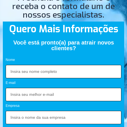
receba o contato de um de
nossos especialistas.
Quero Mais Informações
Você está pronto(a) para atrair novos
clientes?​
Nome
E-mail
Empresa