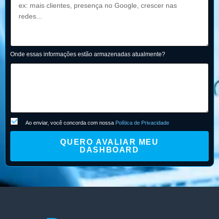
Onde essas informações estão armazenadas atualmente?
Ao enviar, você concorda com nossa
Política de Privacidade
QUERO AVALIAR MEU
DASHBOARD