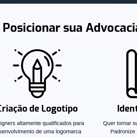
a
Posicionar sua Advocac
Criação de Logotipo
Iden
igners altamente qualificados para
Quer tornar s
senvolvimento de uma logomarca
Padronize