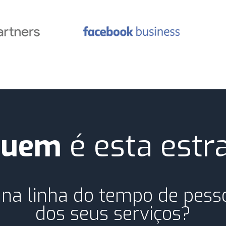
quem
é esta estr
 na linha do tempo de pes
dos seus serviços?