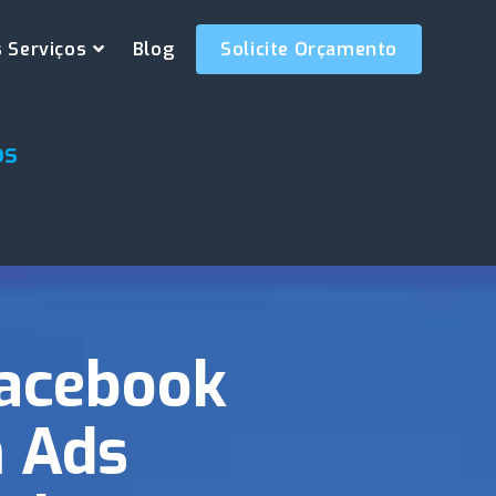
 Serviços
Blog
Solicite Orçamento
os
Facebook
m Ads