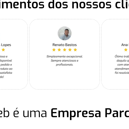
mentos dos nossos cl
eb é uma
Empresa Parc