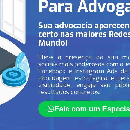
Para Advog
Sua advocacia aparecend
certo nas maiores Redes
Mundo!
Eleve a presença da sua ma
sociais mais poderosas com a e
Facebook e Instagram Ads da
abordagem estratégica e pers
visibilidade, engaja seu públ
resultados concretos.
Fale com um Especial