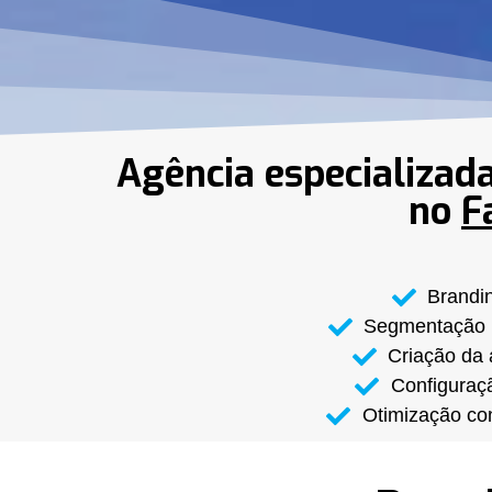
Agência especializada
no
F
Brandin
Segmentação b
Criação da 
Configuraçã
Otimização co