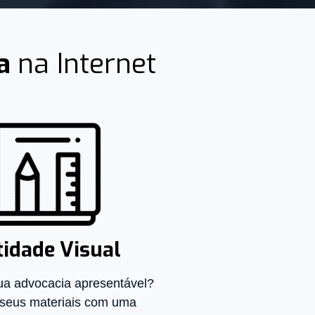
ia
na Internet
tidade Visual
ua advocacia apresentável?
 seus materiais com uma