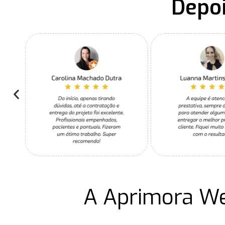
Depoi
A Aprimora W