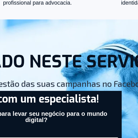
profissional para advocacia.
identi
DO NESTE SERVI
gestão das suas campanhas no Faceb
com um especialista!
para levar seu negócio para o mundo
digital?