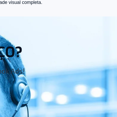
dade visual completa.
ÇO?
ook Ads!