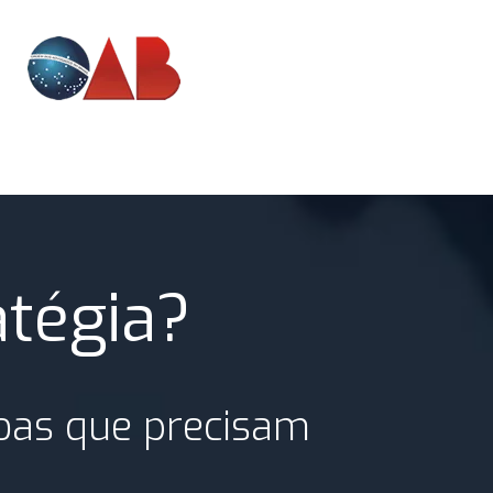
atégia?
soas que precisam