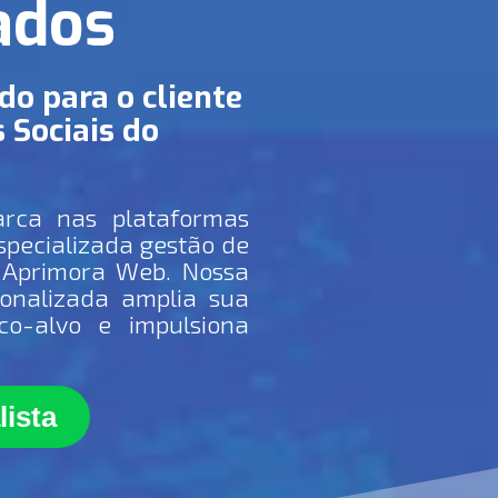
ados
o para o cliente
 Sociais do
rca nas plataformas
specializada gestão de
 Aprimora Web. Nossa
onalizada amplia sua
ico-alvo e impulsiona
ista