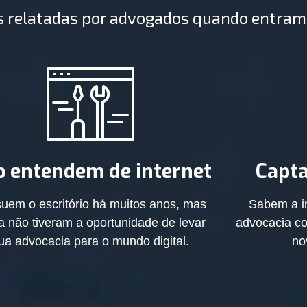
des relatadas por advogados quando entra
 entendem de internet
Capta
uem o escritório há muitos anos, mas
Sabem a i
a não tiveram a oportunidade de levar
advocacia co
ua advocacia para o mundo digital.
no