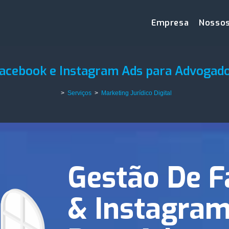
Empresa
Nossos
acebook e Instagram Ads para Advogad
>
Serviços
>
Marketing Jurídico Digital
Gestão De 
& Instagra