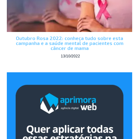
Outubro Rosa 2022: conheça tudo sobre esta
campanha e a saúde mental de pacientes com
câncer de mama
13/10/2022