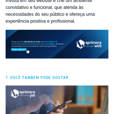
Invista em seu website e crie um ambiente
convidativo e funcional, que atenda às
necessidades do seu público e ofereça uma
experiência positiva e profissional.
VOCÊ TAMBÉM PODE GOSTAR