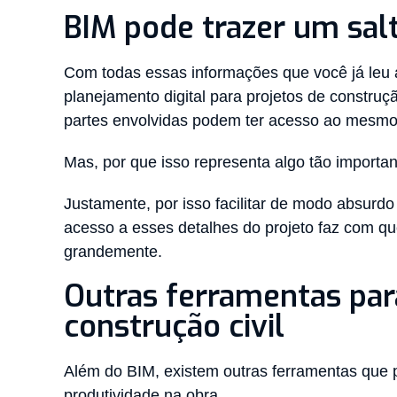
BIM pode trazer um sal
Com todas essas informações que você já leu 
planejamento digital para projetos de construç
partes envolvidas podem ter acesso ao mesmo
Mas, por que isso representa algo tão importa
Justamente, por isso facilitar de modo absurd
acesso a esses detalhes do projeto faz com qu
grandemente.
Outras ferramentas par
construção civil
Além do BIM, existem outras ferramentas que p
produtividade na obra.