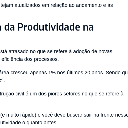
estejam atualizados em relação ao andamento e às
a da Produtividade na
está atrasado no que se refere à adoção de novas
eficiência dos processos.
 área cresceu apenas 1% nos últimos 20 anos. Sendo q
8%.
ução civil é um dos piores setores no que se refere à
(e muito rápido) e você deve buscar sair na frente ness
utividade o quanto antes.