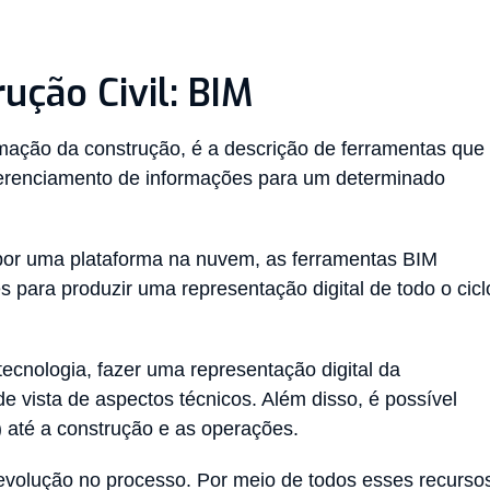
ução Civil: BIM
rmação da construção, é a descrição de ferramentas que
gerenciamento de informações para um determinado
 por uma plataforma na nuvem, as ferramentas BIM
s para produzir uma representação digital de todo o cicl
tecnologia, fazer uma representação digital da
e vista de aspectos técnicos. Além disso, é possível
) até a construção e as operações.
evolução no processo. Por meio de todos esses recurso