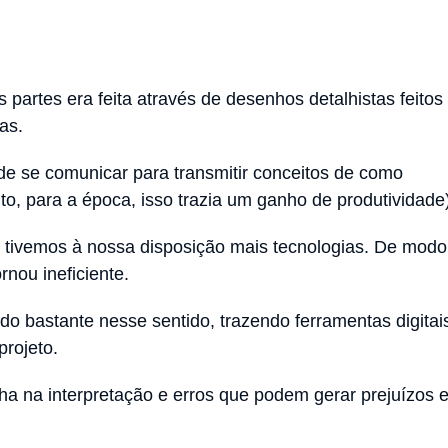
partes era feita através de desenhos detalhistas feitos
cas.
 de se comunicar para transmitir conceitos de como
anto, para a época, isso trazia um ganho de produtividade
, tivemos à nossa disposição mais tecnologias. De modo
rnou ineficiente.
ído bastante nesse sentido, trazendo ferramentas digitai
projeto.
a na interpretação e erros que podem gerar prejuízos 