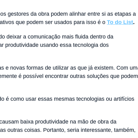
os gestores da obra podem alinhar entre si as etapas a
icativos que podem ser usados para isso é o
To do List
.
o deixar a comunicação mais fluida dentro da
ar produtividade usando essa tecnologia dos
s e novas formas de utilizar as que já existem. Com um
emente é possível encontrar outras soluções que podem
ado é como usar essas mesmas tecnologias ou artifícios
ausam baixa produtividade na mão de obra da
as outras coisas. Portanto, seria interessante, também,