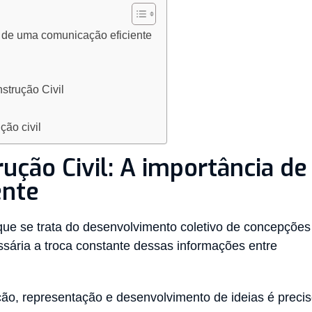
a de uma comunicação eficiente
strução Civil
ção civil
ução Civil: A importância de
ente
e se trata do desenvolvimento coletivo de concepções
ssária a troca constante dessas informações entre
ção, representação e desenvolvimento de ideias é preci