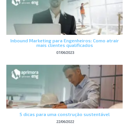
Inbound Marketing para Engenheiros: Como atrair
mais clientes qualificados
07/06/2023
5 dicas para uma construção sustentável
22/06/2022