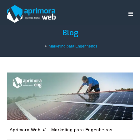
Blog
>
Marketing para Engenheiros
Aprimora Web
Marketing para Engenheiros