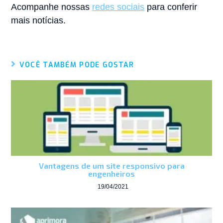
Acompanhe nossas
redes sociais
para conferir
mais notícias.
VOCÊ TAMBÉM PODE GOSTAR
Vantagens de um site responsivo para
engenheiros
19/04/2021