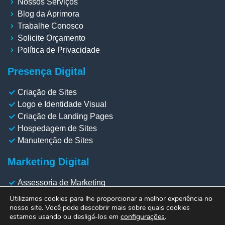
Nossos Serviços
Blog da Aprimora
Trabalhe Conosco
Solicite Orçamento
Política de Privacidade
Presença Digital
Criação de Sites
Logo e Identidade Visual
Criação de Landing Pages
Hospedagem de Sites
Manutenção de Sites
Marketing Digital
Assessoria de Marketing
Gestão de Redes Sociais
Utilizamos cookies para lhe proporcionar a melhor experiência no
Gestão de Meta Ads
nosso site. Você pode descobrir mais sobre quais cookies
estamos usando ou desligá-los em
configurações
.
Gestão de Google Ads