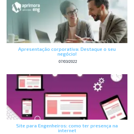
Apresentação corporativa: Destaque o seu
negócio!
07/03/2022
Site para Engenheiros: como ter presença na
internet