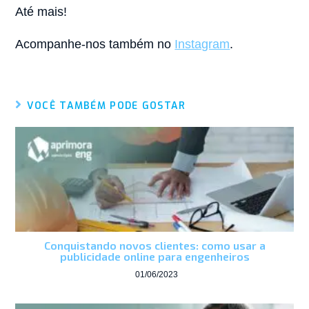
Até mais!
Acompanhe-nos também no
Instagram
.
VOCÊ TAMBÉM PODE GOSTAR
Conquistando novos clientes: como usar a
publicidade online para engenheiros
01/06/2023