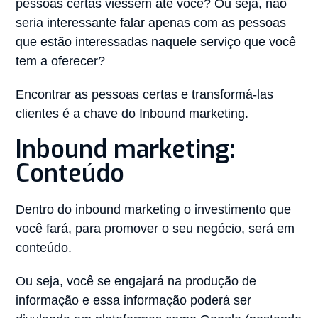
pessoas certas viessem até você? Ou seja, não
seria interessante falar apenas com as pessoas
que estão interessadas naquele serviço que você
tem a oferecer?
Encontrar as pessoas certas e transformá-las
clientes é a chave do Inbound marketing.
Inbound marketing:
Conteúdo
Dentro do inbound marketing o investimento que
você fará, para promover o seu negócio, será em
conteúdo.
Ou seja, você se engajará na produção de
informação e essa informação poderá ser