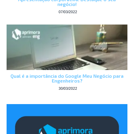
negócio!
07/03/2022
Qual é a importância do Google Meu Negócio para
Engenheiros?
30/03/2022