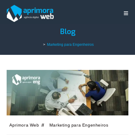
Blog
>
Marketing para Engenheiros
Aprimora Web
Marketing para Engenheiros