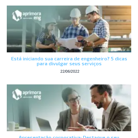
Está iniciando sua carreira de engenheiro? 5 dicas
para divulgar seus serviços
22/06/2022
Apresentação corporativa: Destaque o seu