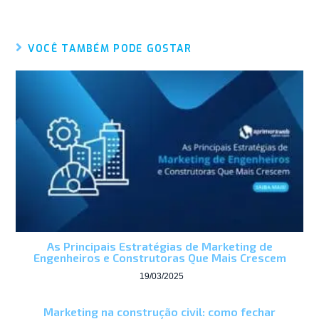
VOCÊ TAMBÉM PODE GOSTAR
As Principais Estratégias de Marketing de
Engenheiros e Construtoras Que Mais Crescem
19/03/2025
Marketing na construção civil: como fechar