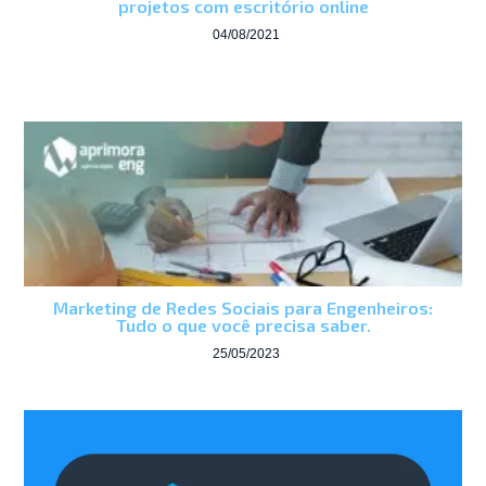
projetos com escritório online
04/08/2021
Marketing de Redes Sociais para Engenheiros:
Tudo o que você precisa saber.
25/05/2023