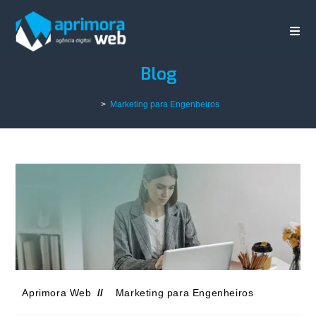
Blog
>
Marketing para Engenheiros
Aprimora Web
Marketing para Engenheiros