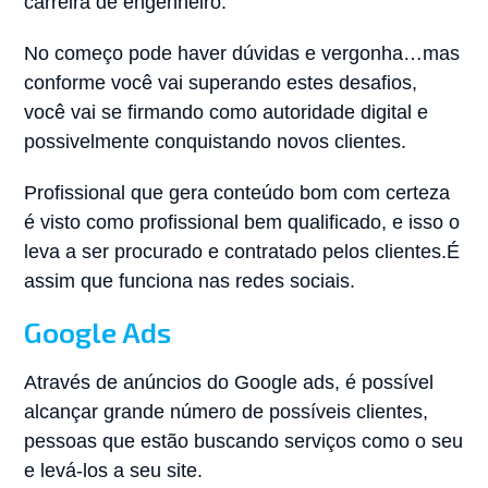
carreira de engenheiro.
No começo pode haver dúvidas e vergonha…mas
conforme você vai superando estes desafios,
você vai se firmando como autoridade digital e
possivelmente conquistando novos clientes.
Profissional que gera conteúdo bom com certeza
é visto como profissional bem qualificado, e isso o
leva a ser procurado e contratado pelos clientes.É
assim que funciona nas redes sociais.
Google Ads
Através de anúncios do Google ads, é possível
alcançar grande número de possíveis clientes,
pessoas que estão buscando serviços como o seu
e levá-los a seu site.