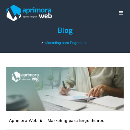
Blog
>
Marketing para Engenheiros
Aprimora Web
Marketing para Engenheiros