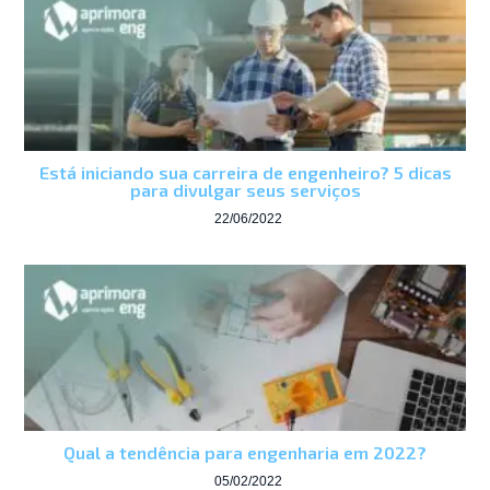
Está iniciando sua carreira de engenheiro? 5 dicas
para divulgar seus serviços
22/06/2022
Qual a tendência para engenharia em 2022?
05/02/2022