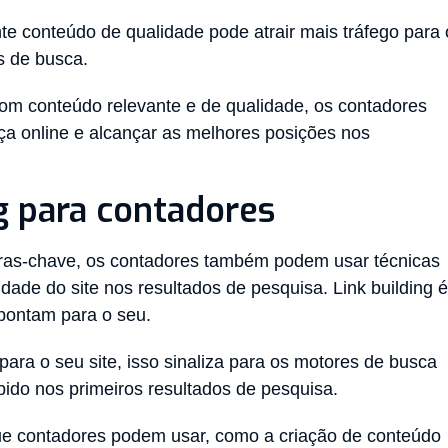
te conteúdo de qualidade pode atrair mais tráfego para 
os de busca.
m conteúdo relevante e de qualidade, os contadores
ça online e alcançar as melhores posições nos
ng para contadores
avras-chave, os contadores também podem usar técnicas
lidade do site nos resultados de pesquisa. Link building é
 apontam para o seu.
para o seu site, isso sinaliza para os motores de busca
bido nos primeiros resultados de pesquisa.
 que contadores podem usar, como a criação de conteúdo