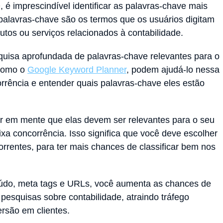
é imprescindível identificar as palavras-chave mais
 palavras-chave são os termos que os usuários digitam
tos ou serviços relacionados à contabilidade.
squisa aprofundada de palavras-chave relevantes para o
 como o
Google Keyword Planner
, podem ajudá-lo nessa
corrência e entender quais palavras-chave eles estão
er em mente que elas devem ser relevantes para o seu
xa concorrência. Isso significa que você deve escolher
rentes, para ter mais chances de classificar bem nos
eúdo, meta tags e URLs, você aumenta as chances de
 pesquisas sobre contabilidade, atraindo tráfego
rsão em clientes.