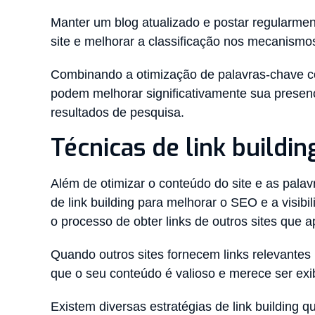
Manter um blog atualizado e postar regularmen
site e melhorar a classificação nos mecanism
Combinando a otimização de palavras-chave co
podem melhorar significativamente sua presen
resultados de pesquisa.
Técnicas de link buildi
Além de otimizar o conteúdo do site e as pal
de link building para melhorar o SEO e a visibi
o processo de obter links de outros sites que
Quando outros sites fornecem links relevantes 
que o seu conteúdo é valioso e merece ser exi
Existem diversas estratégias de link building