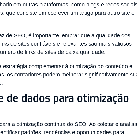
lhado em outras plataformas, como blogs e redes sociais
s, que consiste em escrever um artigo para outro site e
icaz de SEO, é importante lembrar que a qualidade dos
nks de sites confiáveis e relevantes são mais valiosos
mero de links de sites de baixa qualidade.
ma estratégia complementar à otimização do conteúdo e
as, os contadores podem melhorar significativamente su
e.
e de dados para otimização
ara a otimização contínua do SEO. Ao coletar e analisa
dentificar padrões, tendências e oportunidades para