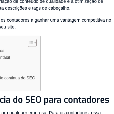
criação de conteúdo de qualidade e a otimização de
ta descrições e tags de cabeçalho.
r os contadores a ganhar uma vantagem competitiva no
seu site.
res
ntábil
ção contínua do SEO
cia do SEO para contadores
 para qualquer empresa. Para os contadores, essa