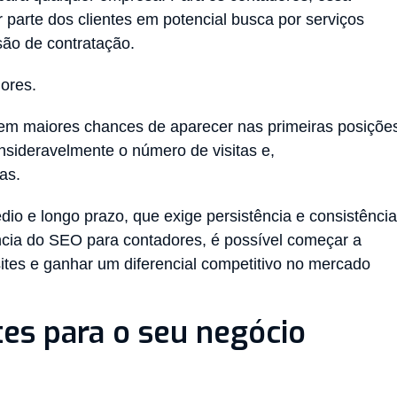
 parte dos clientes em potencial busca por serviços
são de contratação.
dores.
em maiores chances de aparecer nas primeiras posiçõe
nsideravelmente o número de visitas e,
as.
io e longo prazo, que exige persistência e consistência
cia do SEO para contadores, é possível começar a
sites e ganhar um diferencial competitivo no mercado
tes para o seu negócio