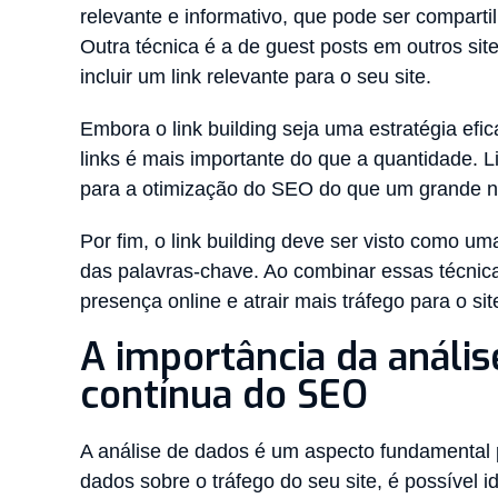
relevante e informativo, que pode ser comparti
Outra técnica é a de guest posts em outros site
incluir um link relevante para o seu site.
Embora o link building seja uma estratégia ef
links é mais importante do que a quantidade. Li
para a otimização do SEO do que um grande nú
Por fim, o link building deve ser visto como u
das palavras-chave. Ao combinar essas técnic
presença online e atrair mais tráfego para o sit
A importância da anális
contínua do SEO
A análise de dados é um aspecto fundamental p
dados sobre o tráfego do seu site, é possível i