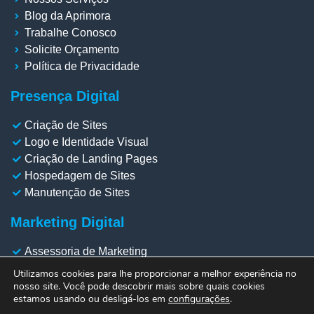
Blog da Aprimora
Trabalhe Conosco
Solicite Orçamento
Política de Privacidade
Presença Digital
Criação de Sites
Logo e Identidade Visual
Criação de Landing Pages
Hospedagem de Sites
Manutenção de Sites
Marketing Digital
Assessoria de Marketing
Gestão de Redes Sociais
Utilizamos cookies para lhe proporcionar a melhor experiência no
Gestão de Meta Ads
nosso site. Você pode descobrir mais sobre quais cookies
estamos usando ou desligá-los em
configurações
.
Gestão de Google Ads