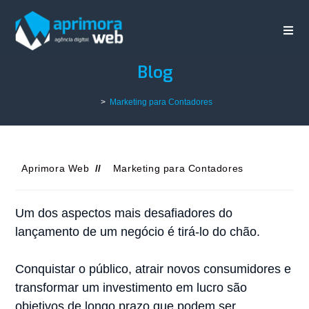
Blog
>
Marketing para Contadores
Aprimora Web
Marketing para Contadores
Um dos aspectos mais desafiadores do
lançamento de um negócio é tirá-lo do chão.
Conquistar o público, atrair novos consumidores e
transformar um investimento em lucro são
objetivos de longo prazo que podem ser