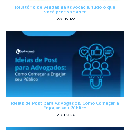
Relatório de vendas na advocacia: tudo o que
você precisa saber
27/10/2022
Ideias de Post para Advogados: Como Começar a
Engajar seu Público
21/11/2024