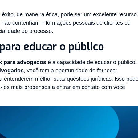
 êxito, de maneira ética, pode ser um excelente recurso
s não contenham informações pessoais de clientes ou
ialidade do processo.
para educar o público
k para advogados
é a capacidade de educar o público.
dvogados
, você tem a oportunidade de fornecer
 entenderem melhor suas questões jurídicas. Isso pod
á-los mais propensos a entrar em contato com você