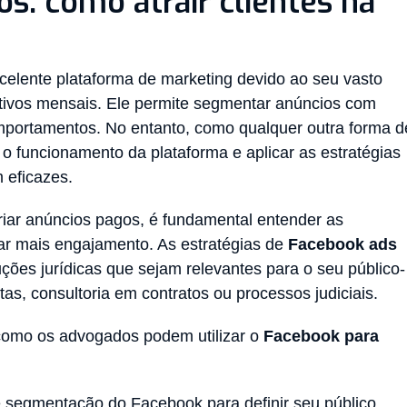
s: como atrair clientes na
elente plataforma de marketing devido ao seu vasto
ativos mensais. Ele permite segmentar anúncios com
mportamentos. No entanto, como qualquer outra forma d
 o funcionamento da plataforma e aplicar as estratégias
 eficazes.
riar anúncios pagos, é fundamental entender as
ar mais engajamento. As estratégias de
Facebook ads
ções jurídicas que sejam relevantes para o seu público-
tas, consultoria em contratos ou processos judiciais.
como os advogados podem utilizar o
Facebook para
e segmentação do Facebook para definir seu público