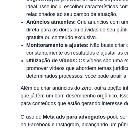
ideal. Isso inclui escolher características co
relacionados ao seu campo de atuação.
Anúncios atraentes:
Crie anúncios com um
direta para as dores ou dúvidas do seu públi
gratuita ou conteúdo exclusivo.
Monitoramento e ajustes:
Não basta criar 
constantemente os resultados e ajustar as
Utilização de vídeos:
Os vídeos são uma ex
promover vídeos que abordem temas jurídic
determinados processos, você pode atrair a 
Além de criar anúncios do zero, outra opção i
que já têm um bom desempenho orgânico. Isso 
para conteúdos que estão gerando interesse de
O uso de
Meta ads para advogados
pode ser
no Facebook e Instagram, alcançando um públi