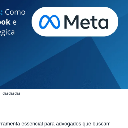
dasdasdas
s
ferramenta essencial para advogados que buscam