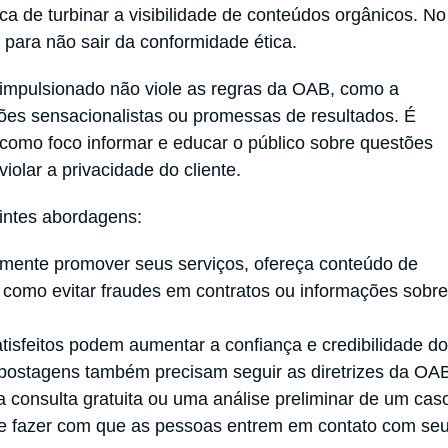
a de turbinar a visibilidade de conteúdos orgânicos. No
 para não sair da conformidade ética.
impulsionado não viole as regras da OAB, como a
es sensacionalistas ou promessas de resultados. É
como foco informar e educar o público sobre questões
iolar a privacidade do cliente.
intes abordagens:
ente promover seus serviços, ofereça conteúdo de
s, como evitar fraudes em contratos ou informações sobre
isfeitos podem aumentar a confiança e credibilidade do
 postagens também precisam seguir as diretrizes da OA
 consulta gratuita ou uma análise preliminar de um cas
s e fazer com que as pessoas entrem em contato com se