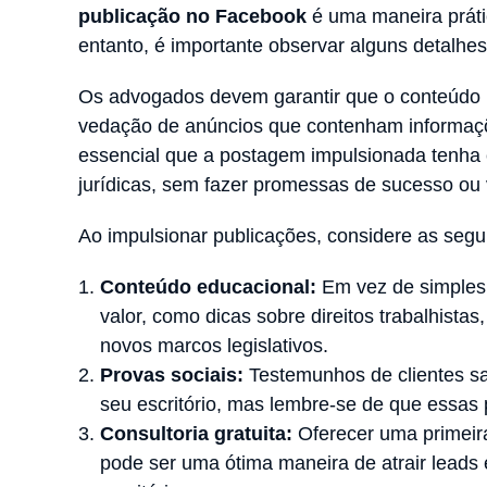
publicação no Facebook
é uma maneira prátic
entanto, é importante observar alguns detalhes
Os advogados devem garantir que o conteúdo 
vedação de anúncios que contenham informaçõ
essencial que a postagem impulsionada tenha 
jurídicas, sem fazer promessas de sucesso ou v
Ao impulsionar publicações, considere as segu
Conteúdo educacional:
Em vez de simplesm
valor, como dicas sobre direitos trabalhista
novos marcos legislativos.
Provas sociais:
Testemunhos de clientes sat
seu escritório, mas lembre-se de que essas
Consultoria gratuita:
Oferecer uma primeira
pode ser uma ótima maneira de atrair lead