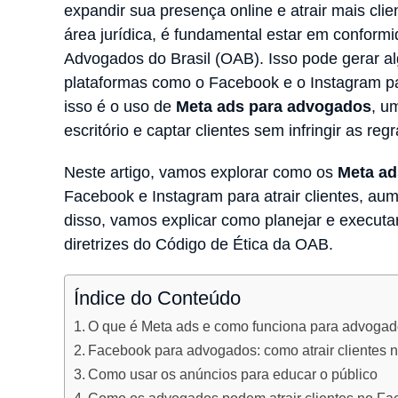
expandir sua presença online e atrair mais clie
área jurídica, é fundamental estar em confor
Advogados do Brasil (OAB). Isso pode gerar 
plataformas como o Facebook e o Instagram p
isso é o uso de
Meta ads para advogados
, u
escritório e captar clientes sem infringir as reg
Neste artigo, vamos explorar como os
Meta ad
Facebook e Instagram para atrair clientes, aum
disso, vamos explicar como planejar e execut
diretrizes do Código de Ética da OAB.
Índice do Conteúdo
O que é Meta ads e como funciona para advoga
Facebook para advogados: como atrair clientes 
Como usar os anúncios para educar o público