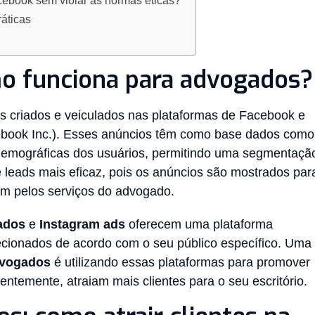
ebook sem violar as normas éticas?
áticas
mo funciona para advogados?
 criados e veiculados nas plataformas de Facebook e
cebook Inc.). Esses anúncios têm como base dados como
 demográficas dos usuários, permitindo uma segmentaçã
de leads mais eficaz, pois os anúncios são mostrados par
em pelos serviços do advogado.
ados
e
Instagram ads
oferecem uma plataforma
recionados de acordo com o seu público específico. Uma
dvogados
é utilizando essas plataformas para promover
temente, atraiam mais clientes para o seu escritório.