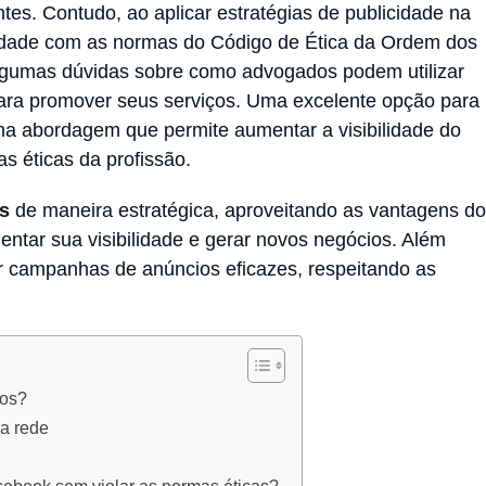
ntes. Contudo, ao aplicar estratégias de publicidade na
midade com as normas do Código de Ética da Ordem dos
algumas dúvidas sobre como advogados podem utilizar
ara promover seus serviços. Uma excelente opção para
ma abordagem que permite aumentar a visibilidade do
ras éticas da profissão.
s
de maneira estratégica, aproveitando as vantagens do
entar sua visibilidade e gerar novos negócios. Além
ar campanhas de anúncios eficazes, respeitando as
dos?
na rede