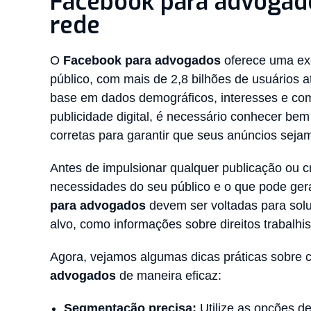
Facebook para advogado
rede
O
Facebook para advogados
oferece uma exc
público, com mais de 2,8 bilhões de usuários 
base em dados demográficos, interesses e co
publicidade digital, é necessário conhecer bem
corretas para garantir que seus anúncios sejam
Antes de impulsionar qualquer publicação ou c
necessidades do seu público e o que pode ger
para advogados
devem ser voltadas para solu
alvo, como informações sobre direitos trabalhis
Agora, vejamos algumas dicas práticas sobre 
advogados
de maneira eficaz:
Segmentação precisa:
Utilize as opções d